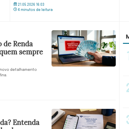
21.05.2026 16:03
4 minutos de leitura
M
o de Renda
a quem sempre
o novo detalhamento
ina.
nda? Entenda