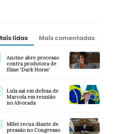
ais lidas
Mais comentadas
Últimas n
Ancine abre processo
contra produtora de
filme ‘Dark Horse’
Lula sai em defesa de
Marcola em reunião
no Alvorada
Milei recua diante de
pressão no Congresso