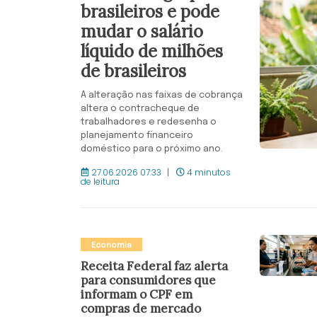
brasileiros e pode
mudar o salário
líquido de milhões
de brasileiros
A alteração nas faixas de cobrança
altera o contracheque de
trabalhadores e redesenha o
planejamento financeiro
doméstico para o próximo ano.
27.06.2026 07:33
4 minutos
de leitura
Economia
Receita Federal faz alerta
para consumidores que
informam o CPF em
compras de mercado