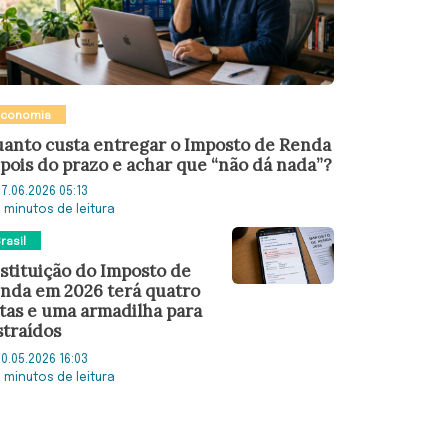
Economia
anto custa entregar o Imposto de Renda
pois do prazo e achar que “não dá nada”?
7.06.2026 05:13
4 minutos de leitura
rasil
stituição do Imposto de
nda em 2026 terá quatro
tas e uma armadilha para
straídos
0.05.2026 16:03
3 minutos de leitura