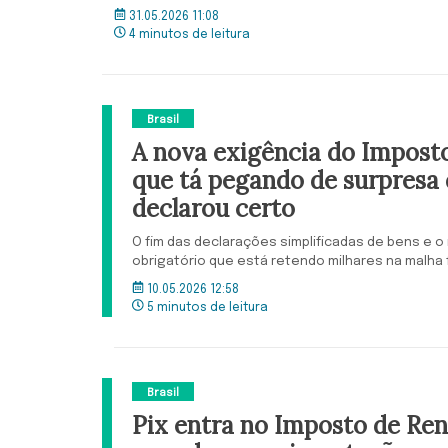
31.05.2026 11:08
4 minutos de leitura
Brasil
A nova exigência do Impost
que tá pegando de surpres
declarou certo
O fim das declarações simplificadas de bens e 
obrigatório que está retendo milhares na malha f
10.05.2026 12:58
5 minutos de leitura
Brasil
Pix entra no Imposto de Re