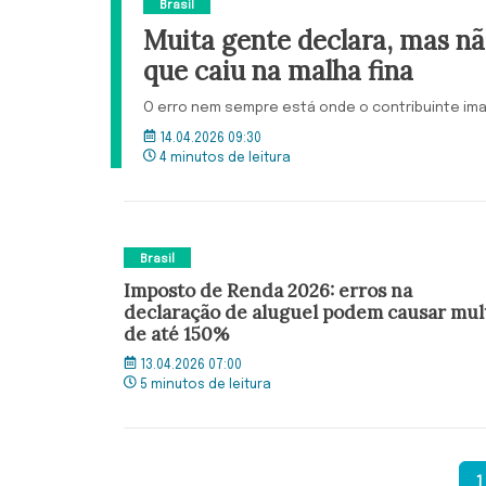
Brasil
Muita gente declara, mas n
que caiu na malha fina
O erro nem sempre está onde o contribuinte im
14.04.2026 09:30
4 minutos de leitura
Brasil
Imposto de Renda 2026: erros na
declaração de aluguel podem causar mul
de até 150%
13.04.2026 07:00
5 minutos de leitura
1