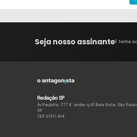
Seja nosso assinante
E tenha a
Redação SP
Av Paulista, 777 4º andar cj 41 Bela Vista, São Paulo
SP
CEP: 01311-914