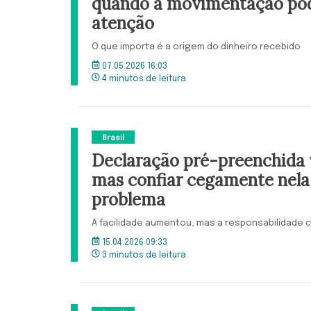
quando a movimentação po
atenção
O que importa é a origem do dinheiro recebido
07.05.2026 16:03
4 minutos de leitura
Brasil
Declaração pré-preenchida v
mas confiar cegamente nela
problema
A facilidade aumentou, mas a responsabilidade 
15.04.2026 09:33
3 minutos de leitura