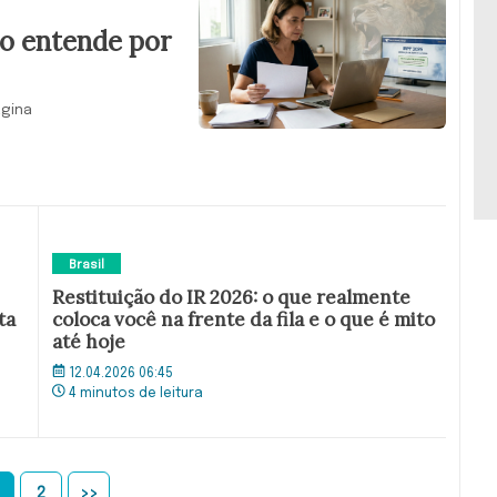
ão entende por
agina
Brasil
Restituição do IR 2026: o que realmente
ta
coloca você na frente da fila e o que é mito
até hoje
12.04.2026 06:45
4 minutos de leitura
2
>>