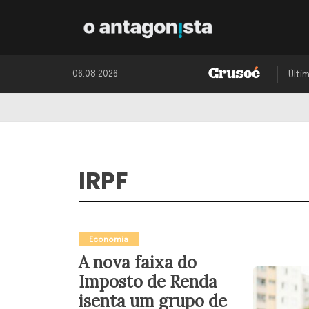
06.08.2026
Últi
IRPF
Economia
A nova faixa do
Imposto de Renda
isenta um grupo de