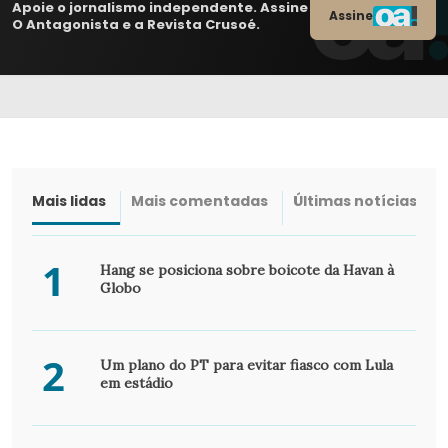
Apoie o jornalismo independente. Assine
Assine
O Antagonista e a Revista Crusoé.
Mais lidas
Mais comentadas
Últimas notícias
1
Hang se posiciona sobre boicote da Havan à
Globo
2
Um plano do PT para evitar fiasco com Lula
em estádio