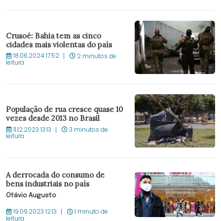
Crusoé: Bahia tem as cinco
cidades mais violentas do país
18.06.2024 17:52
2 minutos de
leitura
População de rua cresce quase 10
vezes desde 2013 no Brasil
11.12.2023 13:13
3 minutos de
leitura
A derrocada do consumo de
bens industriais no país
Otávio Augusto
19.09.2023 12:13
1 minuto de
leitura