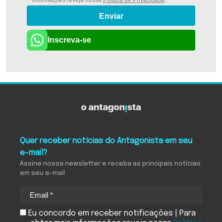
informações reveja nossa
Política de Privacidade
.
Enviar
Inscreva-se
Quer receber notícias do Antagonista em seu
e-mail?
Assine nossa newsletter e receba as principais notícias
em seu e-mail
Eu concordo em receber notificações | Para