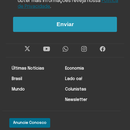
obter mais informações reveja nossa
Política
de Privacidade
.
Enviar
Últimas Notícias
Economia
Brasil
Lado oa!
Mundo
Colunistas
Newsletter
Anuncie Conosco