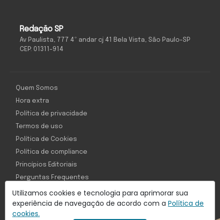
Redação SP
Av Paulista, 777 4º andar cj 41 Bela Vista, São Paulo-SP
CEP: 01311-914
Quem Somos
Hora extra
Política de privacidade
Termos de uso
Política de Cookies
Política de compliance
Princípios Editoriais
Perguntas Frequentes
Utilizamos cookies e tecnologia para aprimorar sua
experiência de navegação de acordo com a
Política de
cookies.
Com inteligência e tecnologia: