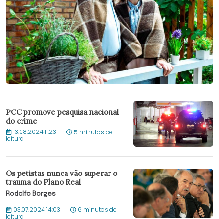
PCC promove pesquisa nacional
do crime
13.08.2024 11:23
5 minutos de
leitura
Os petistas nunca vão superar o
trauma do Plano Real
Rodolfo Borges
03.07.2024 14:03
6 minutos de
leitura