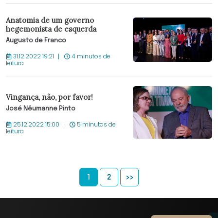
Anatomia de um governo
hegemonista de esquerda
Augusto de Franco
31.12.2022 19:21
4 minutos de
leitura
Vingança, não, por favor!
José Nêumanne Pinto
25.12.2022 15:00
5 minutos de
leitura
1
2
>>