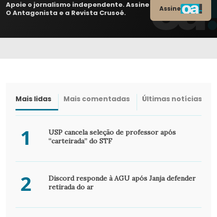
Apoie o jornalismo independente. Assine
Assine
O Antagonista e a Revista Crusoé.
Mais lidas
Mais comentadas
Últimas notícias
1
USP cancela seleção de professor após
“carteirada” do STF
2
Discord responde à AGU após Janja defender
retirada do ar