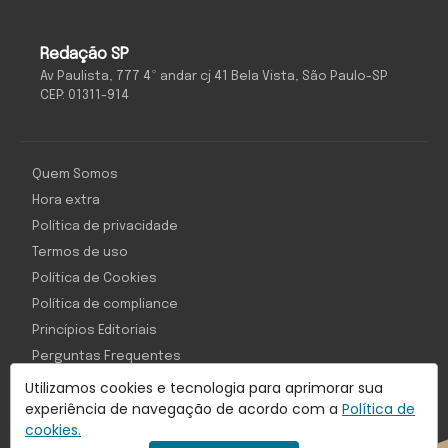
Redação SP
Av Paulista, 777 4º andar cj 41 Bela Vista, São Paulo-SP
CEP: 01311-914
Quem Somos
Hora extra
Política de privacidade
Termos de uso
Política de Cookies
Política de compliance
Princípios Editoriais
Perguntas Frequentes
Utilizamos cookies e tecnologia para aprimorar sua
experiência de navegação de acordo com a
Política de
cookies.
Com inteligência e tecnologia: