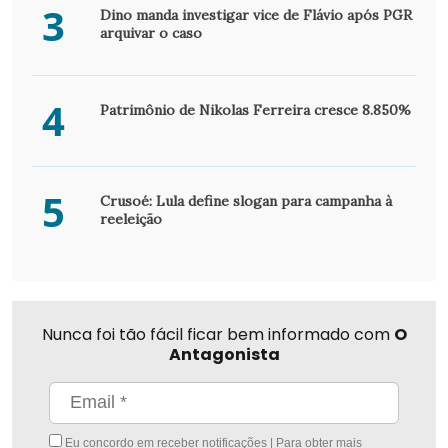
3
Dino manda investigar vice de Flávio após PGR
arquivar o caso
4
Patrimônio de Nikolas Ferreira cresce 8.850%
5
Crusoé: Lula define slogan para campanha à
reeleição
Nunca foi tão fácil ficar bem informado com
O
Antagonista
Eu concordo em receber notificações | Para obter mais