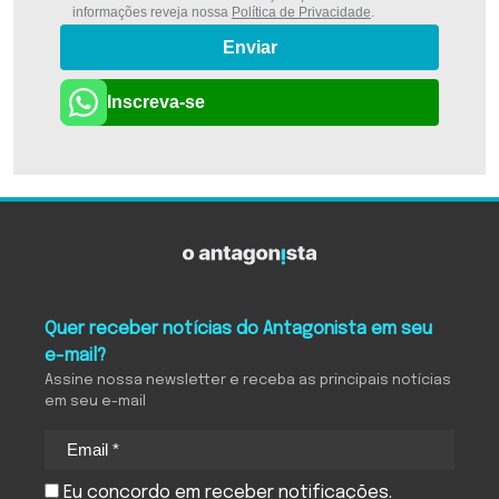
informações reveja nossa
Política de Privacidade
.
Enviar
Inscreva-se
Quer receber notícias do Antagonista em seu
e-mail?
Assine nossa newsletter e receba as principais notícias
em seu e-mail
Eu concordo em receber notificações.