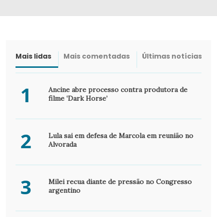
Mais lidas
Mais comentadas
Últimas notícias
1
Ancine abre processo contra produtora de
filme ‘Dark Horse’
2
Lula sai em defesa de Marcola em reunião no
Alvorada
3
Milei recua diante de pressão no Congresso
argentino