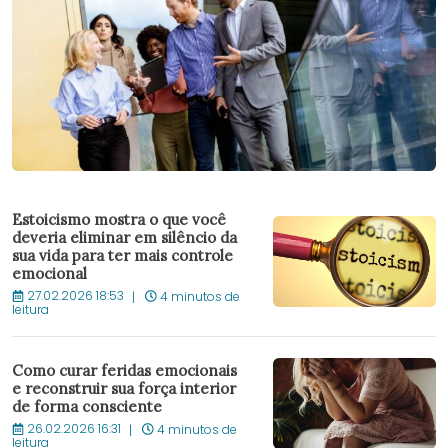
Estoicismo mostra o que você
deveria eliminar em silêncio da
sua vida para ter mais controle
emocional
27.02.2026 18:53
4 minutos de
leitura
Como curar feridas emocionais
e reconstruir sua força interior
de forma consciente
26.02.2026 16:31
4 minutos de
leitura