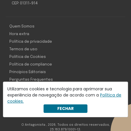
CEP: 01311-914
Quem Somos
Hora extra
Política de privacidade
Termos de uso
Política de Cookies
Política de compliance
Princípios Editoriais
Perguntas Frequentes
Utilizamos cookies e tecnologia para aprimorar sua
experiência de navegação de acordo com a
Política de
cookies.
Com inteligência e tecnologia:
FECHAR
Object1ve - Marketing Solution
O Antagonista , 2026, Todos os direitos reservados,
25.163.879/0001-13.