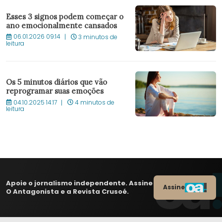
Esses 3 signos podem começar o
ano emocionalmente cansados
06.01.2026 09:14
3 minutos de
leitura
Os 5 minutos diários que vão
reprogramar suas emoções
04.10.2025 14:17
4 minutos de
leitura
Apoie o jornalismo independente. Assine
Assine
O Antagonista e a Revista Crusoé.