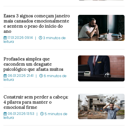
Esses 3 signos começam janeiro
mais cansados emocionalmente
e sentem o peso do início do
ano
17.01.2026 09:14
3 minutos de
leitura
Profissões simples que
escondem um desgaste
psicológico que afasta muitos
06.01.2026 21:41
6 minutos de
leitura
Construir sem perder a cabeça:
4 pilares para manter o
emocional firme
06.01.2026 13:53
5 minutos de
leitura