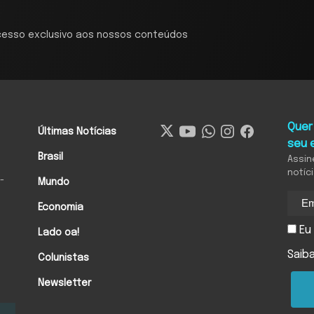
cesso exclusivo aos nossos conteúdos
Quer
Últimas Notícias
seu 
Brasil
Assin
notíc
-
Mundo
Economia
Eu 
Lado oa!
Saib
Colunistas
Newsletter