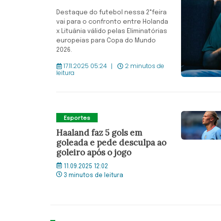
Destaque do futebol nessa 2°feira
vai para o confronto entre Holanda
x Lituânia válido pelas Eliminatórias
europeias para Copa do Mundo
2026.
17.11.2025 05:24
2 minutos de
leitura
Esportes
Haaland faz 5 gols em
goleada e pede desculpa ao
goleiro após o jogo
11.09.2025 12:02
3 minutos de leitura