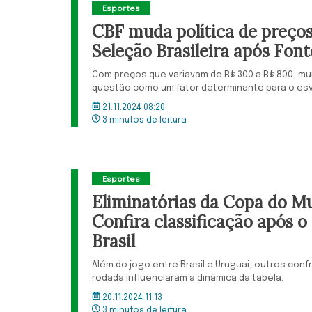
Esportes
CBF muda política de preços
Seleção Brasileira após Font
Com preços que variavam de R$ 300 a R$ 800, m
questão como um fator determinante para o es
21.11.2024 08:20
3 minutos de leitura
Esportes
Eliminatórias da Copa do M
Confira classificação após 
Brasil
Além do jogo entre Brasil e Uruguai, outros con
rodada influenciaram a dinâmica da tabela.
20.11.2024 11:13
3 minutos de leitura