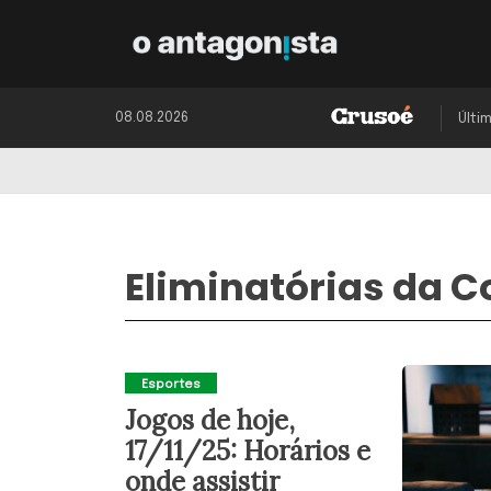
08.08.2026
Últi
Eliminatórias da 
Esportes
Jogos de hoje,
17/11/25: Horários e
onde assistir