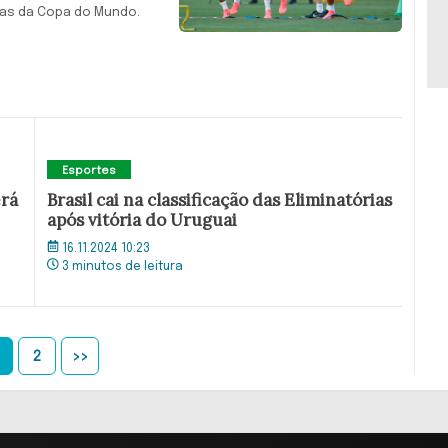
rias da Copa do Mundo.
Esportes
erá
Brasil cai na classificação das Eliminatórias
após vitória do Uruguai
16.11.2024 10:23
3 minutos de leitura
2
>>