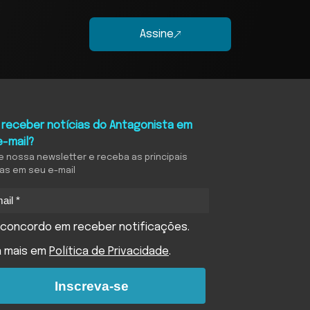
Assine
 receber notícias do Antagonista em
e-mail?
e nossa newsletter e receba as principais
ias em seu e-mail
concordo em receber notificações.
a mais em
Política de Privacidade
.
Inscreva-se