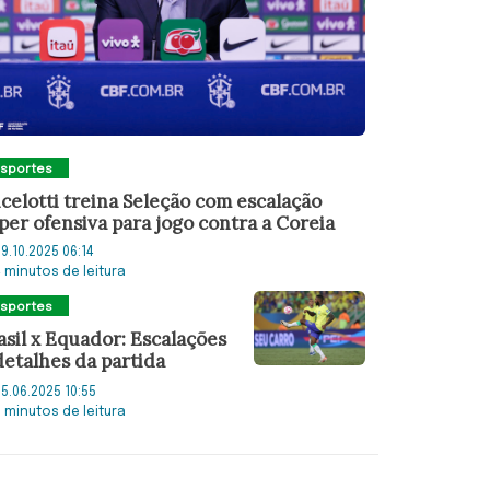
Esportes
celotti treina Seleção com escalação
per ofensiva para jogo contra a Coreia
9.10.2025 06:14
4 minutos de leitura
Esportes
asil x Equador: Escalações
detalhes da partida
5.06.2025 10:55
3 minutos de leitura