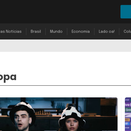
mas Notícias
Brasil
Mundo
Economia
Lado oa!
Col
Copa