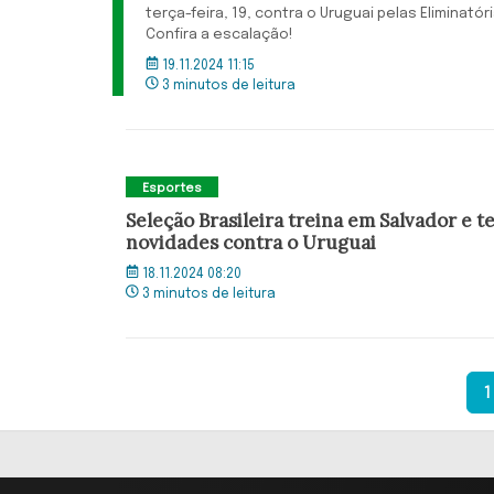
terça-feira, 19, contra o Uruguai pelas Eliminató
Confira a escalação!
19.11.2024 11:15
3 minutos de leitura
Esportes
Seleção Brasileira treina em Salvador e t
novidades contra o Uruguai
18.11.2024 08:20
3 minutos de leitura
1