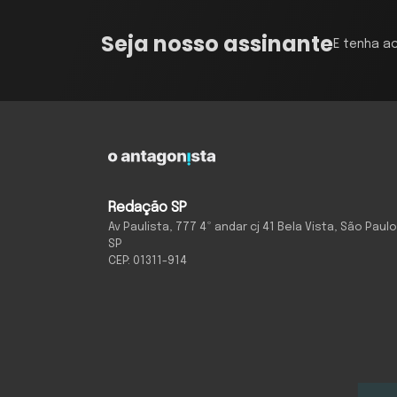
Seja nosso assinante
E tenha a
Redação SP
Av Paulista, 777 4º andar cj 41 Bela Vista, São Paulo
SP
CEP: 01311-914