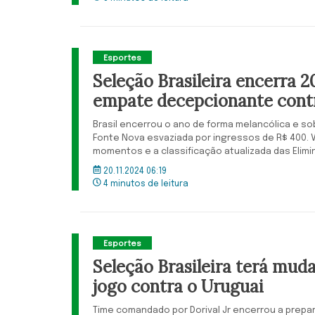
Esportes
Seleção Brasileira encerra 
empate decepcionante cont
Brasil encerrou o ano de forma melancólica e so
Fonte Nova esvaziada por ingressos de R$ 400. 
momentos e a classificação atualizada das Elimi
20.11.2024 06:19
4 minutos de leitura
Esportes
Seleção Brasileira terá mud
jogo contra o Uruguai
Time comandado por Dorival Jr encerrou a prepa