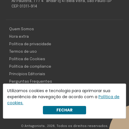
Av Paulista, 777 4º andar cj 41 Bela Vista, São Paulo-SP
CEP: 01311-914
Quem Somos
Hora extra
Política de privacidade
Termos de uso
Política de Cookies
Política de compliance
Princípios Editoriais
Perguntas Frequentes
Utilizamos cookies e tecnologia para aprimorar sua
experiência de navegação de acordo com a
Política de
cookies.
Com inteligência e tecnologia:
FECHAR
Object1ve - Marketing Solution
O Antagonista , 2026, Todos os direitos reservados,