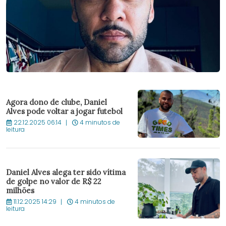
Agora dono de clube, Daniel
Alves pode voltar a jogar futebol
22.12.2025 06:14
4 minutos de
leitura
Daniel Alves alega ter sido vítima
de golpe no valor de R$ 22
milhões
11.12.2025 14:29
4 minutos de
leitura