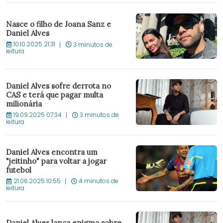
Nasce o filho de Joana Sanz e
Daniel Alves
10.10.2025 21:31
3 minutos de
leitura
Daniel Alves sofre derrota no
CAS e terá que pagar multa
milionária
19.09.2025 07:34
3 minutos de
leitura
Daniel Alves encontra um
"jeitinho" para voltar a jogar
futebol
21.06.2025 10:55
4 minutos de
leitura
Daniel Alves lança enigma sobre