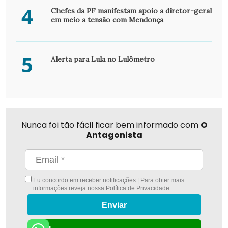
4
Chefes da PF manifestam apoio a diretor-geral
em meio a tensão com Mendonça
5
Alerta para Lula no Lulômetro
Nunca foi tão fácil ficar bem informado com
O
Antagonista
Eu concordo em receber notificações | Para obter mais
informações reveja nossa
Política de Privacidade
.
Enviar