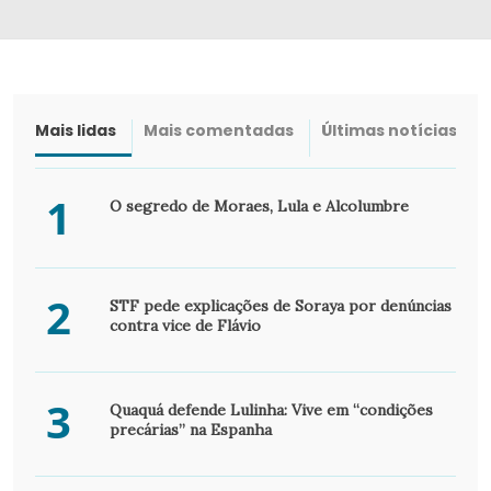
Mais lidas
Mais comentadas
Últimas notícias
1
O segredo de Moraes, Lula e Alcolumbre
2
STF pede explicações de Soraya por denúncias
contra vice de Flávio
3
Quaquá defende Lulinha: Vive em “condições
precárias” na Espanha