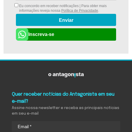
Eu concordo em receber notificações | Para obter mais
informações reveja nossa
Política de Privacidade
.
Enviar
Inscreva-se
Quer receber notícias do Antagonista em seu
e-mail?
Assine nossa newsletter e receba as principais notícias
em seu e-mail