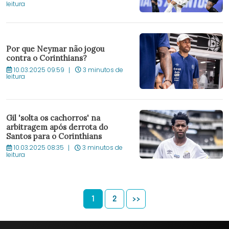
leitura
Por que Neymar não jogou
contra o Corinthians?
10.03.2025 09:59
3 minutos de
leitura
Gil 'solta os cachorros' na
arbitragem após derrota do
Santos para o Corinthians
10.03.2025 08:35
3 minutos de
leitura
1
2
>>