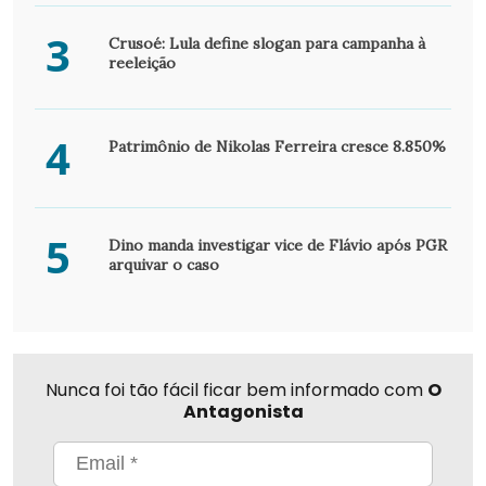
3
Crusoé: Lula define slogan para campanha à
reeleição
4
Patrimônio de Nikolas Ferreira cresce 8.850%
5
Dino manda investigar vice de Flávio após PGR
arquivar o caso
Nunca foi tão fácil ficar bem informado com
O
Antagonista