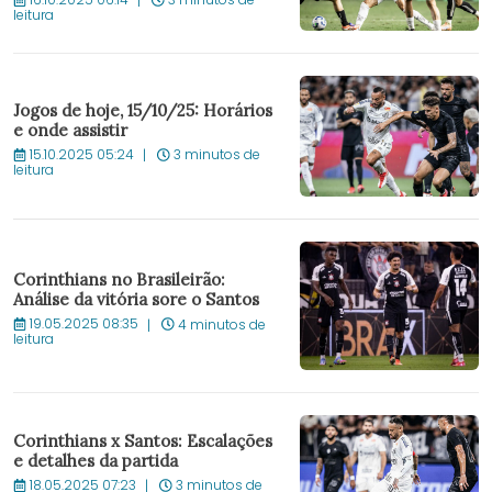
16.10.2025 06:14
3 minutos de
leitura
Jogos de hoje, 15/10/25: Horários
e onde assistir
15.10.2025 05:24
3 minutos de
leitura
Corinthians no Brasileirão:
Análise da vitória sore o Santos
19.05.2025 08:35
4 minutos de
leitura
Corinthians x Santos: Escalações
e detalhes da partida
18.05.2025 07:23
3 minutos de