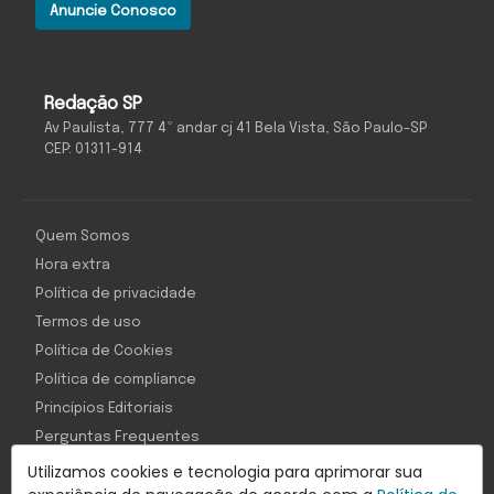
Anuncie Conosco
Redação SP
Av Paulista, 777 4º andar cj 41 Bela Vista, São Paulo-SP
CEP: 01311-914
Quem Somos
Hora extra
Política de privacidade
Termos de uso
Política de Cookies
Política de compliance
Princípios Editoriais
Perguntas Frequentes
Utilizamos cookies e tecnologia para aprimorar sua