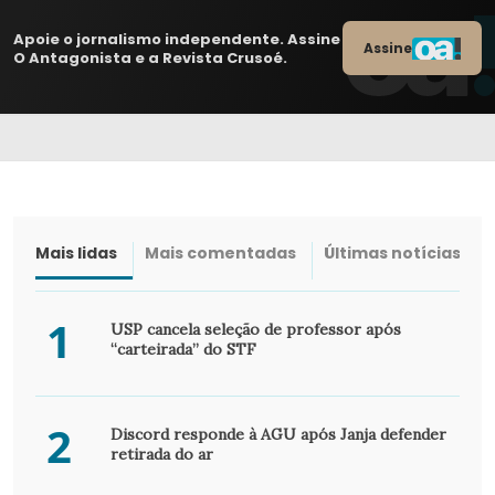
Apoie o jornalismo independente. Assine
Assine
O Antagonista e a Revista Crusoé.
Mais lidas
Mais comentadas
Últimas notícias
1
USP cancela seleção de professor após
“carteirada” do STF
2
Discord responde à AGU após Janja defender
retirada do ar