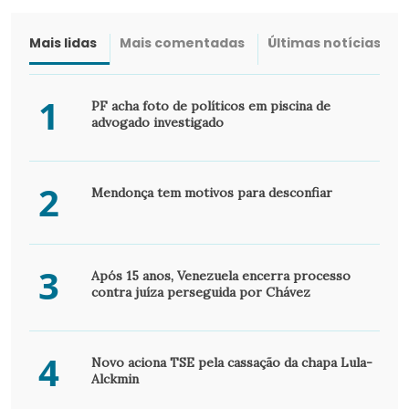
Mais lidas
Mais comentadas
Últimas notícias
1
PF acha foto de políticos em piscina de
advogado investigado
2
Mendonça tem motivos para desconfiar
3
Após 15 anos, Venezuela encerra processo
contra juíza perseguida por Chávez
4
Novo aciona TSE pela cassação da chapa Lula-
Alckmin