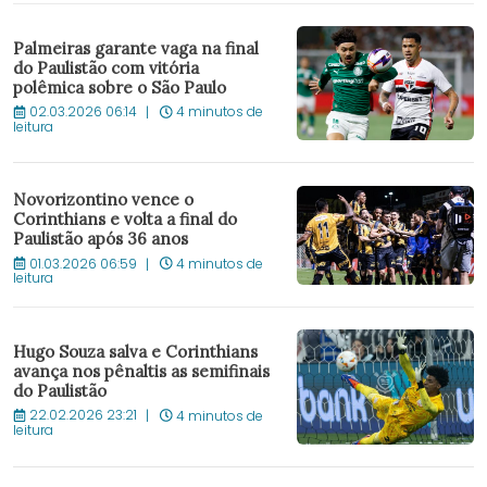
Palmeiras garante vaga na final
do Paulistão com vitória
polêmica sobre o São Paulo
02.03.2026 06:14
4 minutos de
leitura
Novorizontino vence o
Corinthians e volta a final do
Paulistão após 36 anos
01.03.2026 06:59
4 minutos de
leitura
Hugo Souza salva e Corinthians
avança nos pênaltis as semifinais
do Paulistão
22.02.2026 23:21
4 minutos de
leitura