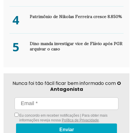
4
Patrimônio de Nikolas Ferreira cresce 8.850%
5
Dino manda investigar vice de Flávio após PGR
arquivar o caso
Nunca foi tão fácil ficar bem informado com
O
Antagonista
Eu concordo em receber notificações | Para obter mais
informações reveja nossa
Política de Privacidade
.
Enviar