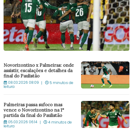
Novorizontino x Palmeiras: onde
assistir, escalações e detalhes da
final do Paulistão
08.03.2026 08:09
5 minutos de
leitura
Palmeiras passa sufoco mas
vence o Novorizontino na 1°
partida da final do Paulistão
05.03.2026 06:14
4 minutos de
leitura