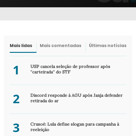
Mais lidas
Mais comentadas
Últimas notícias
1
USP cancela seleção de professor após
“carteirada” do STF
2
Discord responde à AGU após Janja defender
retirada do ar
3
Crusoé: Lula define slogan para campanha à
reeleição