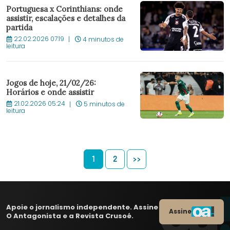
Portuguesa x Corinthians: onde
assistir, escalações e detalhes da
partida
22.02.2026 07:19
4 minutos de
leitura
Jogos de hoje, 21/02/26:
Horários e onde assistir
21.02.2026 05:24
5 minutos de
leitura
1
2
>>
Apoie o jornalismo independente. Assine
Assine
O Antagonista e a Revista Crusoé.