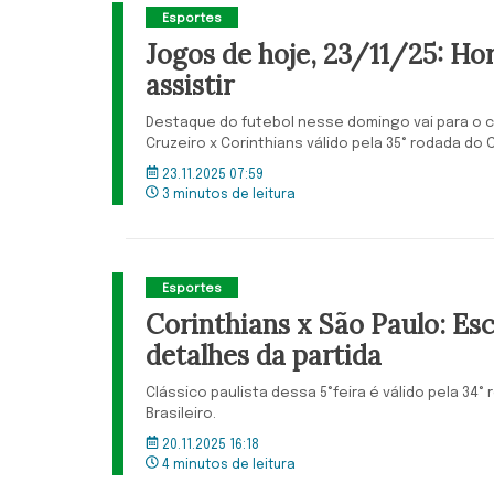
Esportes
Jogos de hoje, 23/11/25: Ho
assistir
Destaque do futebol nesse domingo vai para o 
Cruzeiro x Corinthians válido pela 35° rodada do
23.11.2025 07:59
3 minutos de leitura
Esportes
Corinthians x São Paulo: Es
detalhes da partida
Clássico paulista dessa 5°feira é válido pela 3
Brasileiro.
20.11.2025 16:18
4 minutos de leitura