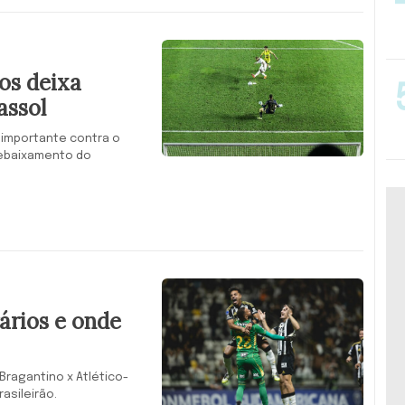
os deixa
assol
 importante contra o
rebaixamento do
ários e onde
Bragantino x Atlético-
asileirão.