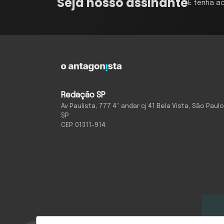
Seja nosso assinante
E tenha a
Redação SP
Av Paulista, 777 4º andar cj 41 Bela Vista, São Paulo
SP
CEP: 01311-914