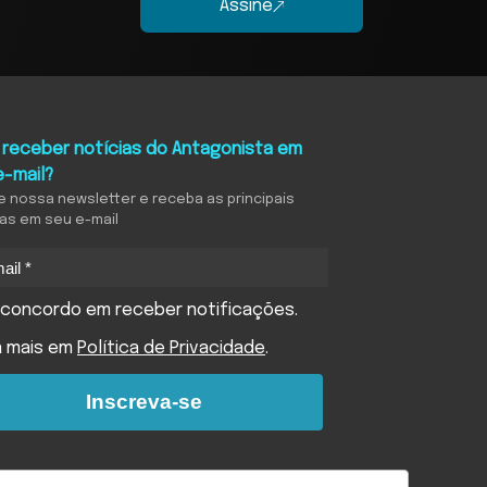
Assine
 receber notícias do Antagonista em
e-mail?
e nossa newsletter e receba as principais
ias em seu e-mail
concordo em receber notificações.
a mais em
Política de Privacidade
.
Inscreva-se