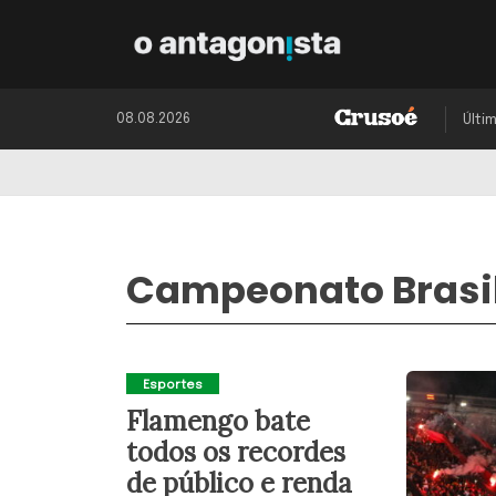
08.08.2026
Últi
Campeonato Brasil
Esportes
Flamengo bate
todos os recordes
de público e renda