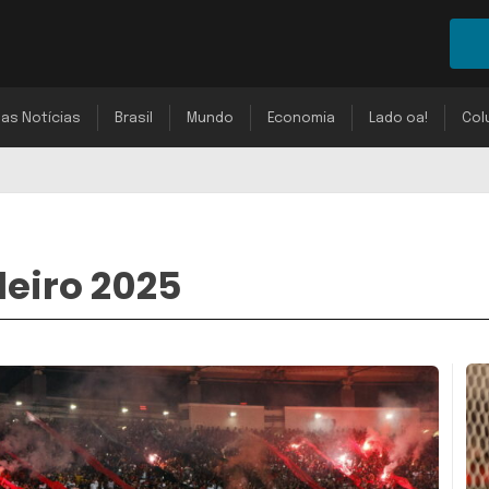
mas Notícias
Brasil
Mundo
Economia
Lado oa!
Col
eiro 2025