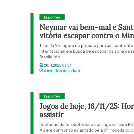
Esportes
Neymar vai bem-mal e Sant
vitória escapar contra o Mir
Time da Vila agora se prepara para um confronto
Internacional em busca de escapar da zona de 
Brasileirão.
20.11.2025 07:34
4 minutos de leitura
Esportes
Jogos de hoje, 16/11/25: Hor
assistir
Destaque do futebol nesse domingo vai para RB 
MG em confronto adiantado pela 37° rodada do Br