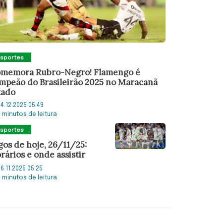
Esportes
memora Rubro-Negro! Flamengo é
mpeão do Brasileirão 2025 no Maracanã
tado
4.12.2025 05:49
4 minutos de leitura
Esportes
gos de hoje, 26/11/25:
rários e onde assistir
6.11.2025 05:25
2 minutos de leitura