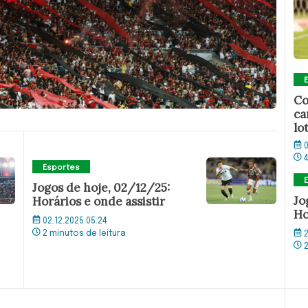
Co
ca
lo
0
Esportes
Jogos de hoje, 02/12/25:
Jo
Horários e onde assistir
Ho
02.12.2025 05:24
2 minutos de leitura
2