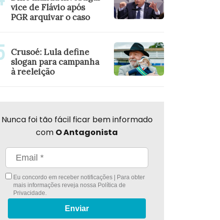
vice de Flávio após
PGR arquivar o caso
Crusoé: Lula define
slogan para campanha
à reeleição
Nunca foi tão fácil ficar bem informado
com
O Antagonista
Eu concordo em receber notificações | Para obter
mais informações reveja nossa
Política de
Privacidade
.
Enviar