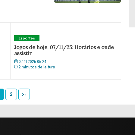
Esportes
Jogos de hoje, 07/11/25: Horários e onde
assistir
07.11.2025 05:24
2 minutos de leitura
2
>>