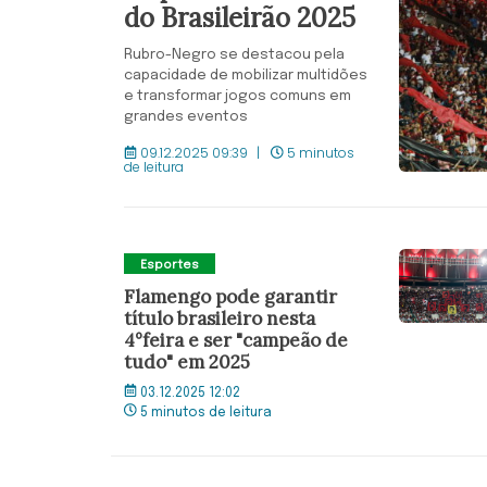
do Brasileirão 2025
Rubro-Negro se destacou pela
capacidade de mobilizar multidões
e transformar jogos comuns em
grandes eventos
09.12.2025 09:39
5 minutos
de leitura
Esportes
Flamengo pode garantir
título brasileiro nesta
4°feira e ser "campeão de
tudo" em 2025
03.12.2025 12:02
5 minutos de leitura