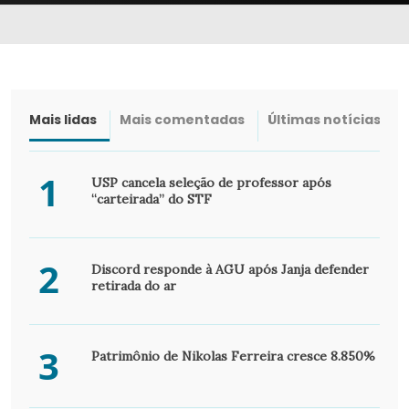
Mais lidas
Mais comentadas
Últimas notícias
1
USP cancela seleção de professor após
“carteirada” do STF
2
Discord responde à AGU após Janja defender
retirada do ar
3
Patrimônio de Nikolas Ferreira cresce 8.850%