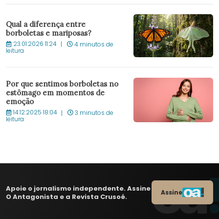
Qual a diferença entre
borboletas e mariposas?
23.01.2026 11:24
4 minutos de
leitura
Por que sentimos borboletas no
estômago em momentos de
emoção
14.12.2025 18:04
3 minutos de
leitura
Apoie o jornalismo independente. Assine
Assine
O Antagonista e a Revista Crusoé.