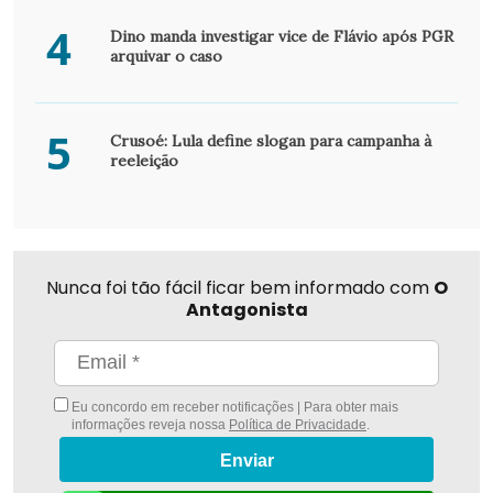
4
Dino manda investigar vice de Flávio após PGR
arquivar o caso
5
Crusoé: Lula define slogan para campanha à
reeleição
Nunca foi tão fácil ficar bem informado com
O
Antagonista
Eu concordo em receber notificações | Para obter mais
informações reveja nossa
Política de Privacidade
.
Enviar