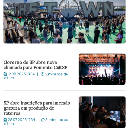
Governo de SP abre nova
chamada para Fomento CultSP
12.08.2025 18:34
3 minutos de
leitura
SP abre inscrições para imersão
gratuita em produção de
roteiros
28.07.2025 17:34
3 minutos de
leitura