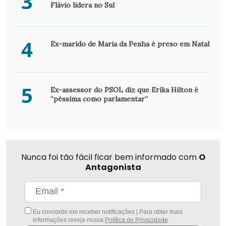
3
Flávio lidera no Sul
4
Ex-marido de Maria da Penha é preso em Natal
5
Ex-assessor do PSOL diz que Erika Hilton é
“péssima como parlamentar”
Nunca foi tão fácil ficar bem informado com
O
Antagonista
Eu concordo em receber notificações | Para obter mais
informações reveja nossa
Política de Privacidade
.