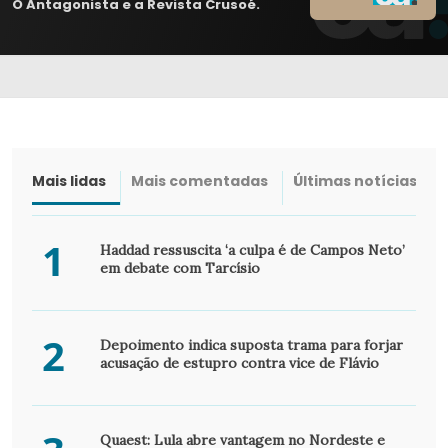
O Antagonista e a Revista Crusoé.
Mais lidas
Mais comentadas
Últimas notícias
1
Haddad ressuscita ‘a culpa é de Campos Neto’
em debate com Tarcísio
2
Depoimento indica suposta trama para forjar
acusação de estupro contra vice de Flávio
Quaest: Lula abre vantagem no Nordeste e