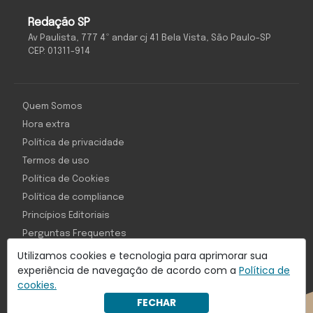
Redação SP
Av Paulista, 777 4º andar cj 41 Bela Vista, São Paulo-SP
CEP: 01311-914
Quem Somos
Hora extra
Política de privacidade
Termos de uso
Política de Cookies
Política de compliance
Princípios Editoriais
Perguntas Frequentes
Utilizamos cookies e tecnologia para aprimorar sua
experiência de navegação de acordo com a
Política de
cookies.
Com inteligência e tecnologia:
FECHAR
Object1ve - Marketing Solution