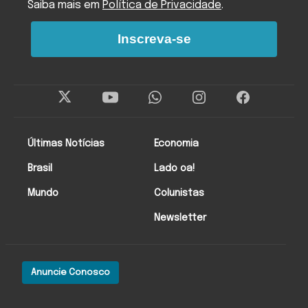
Saiba mais em
Política de Privacidade
.
Inscreva-se
Últimas Notícias
Economia
Brasil
Lado oa!
Mundo
Colunistas
Newsletter
Anuncie Conosco