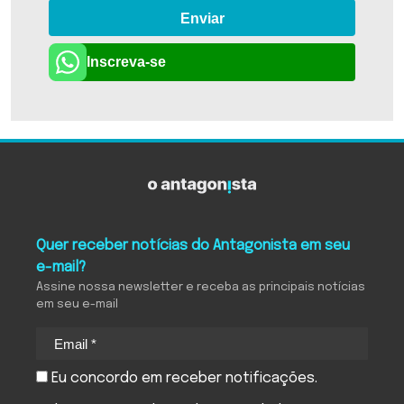
Enviar
Inscreva-se
Quer receber notícias do Antagonista em seu
e-mail?
Assine nossa newsletter e receba as principais notícias
em seu e-mail
Eu concordo em receber notificações.