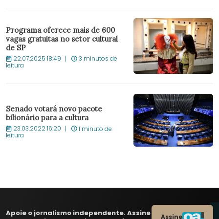
Programa oferece mais de 600
vagas gratuitas no setor cultural
de SP
22.07.2025 18:49
3 minutos de
leitura
Senado votará novo pacote
bilionário para a cultura
23.03.2022 16:20
1 minuto de
leitura
Apoie o jornalismo independente. Assine
Assine