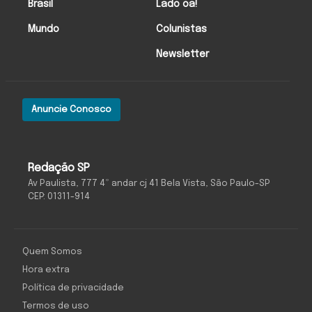
Brasil
Lado oa!
Mundo
Colunistas
Newsletter
Anuncie Conosco
Redação SP
Av Paulista, 777 4º andar cj 41 Bela Vista, São Paulo-SP
CEP: 01311-914
Quem Somos
Hora extra
Política de privacidade
Termos de uso