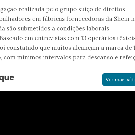
gação realizada pelo grupo suíço de direitos
abalhadores em fábricas fornecedoras da Shein 
nda são submetidos a condições laborais
Baseado em entrevistas com 13 operários têxtei
foi constatado que muitos alcançam a marca de 
o, com mínimos intervalos para descanso e refei
aque
Ver mais víd