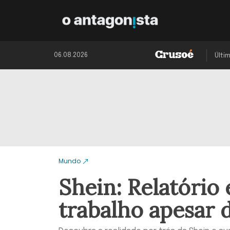
06.08.2026
Últi
Mundo
Shein: Relatório
trabalho apesar 