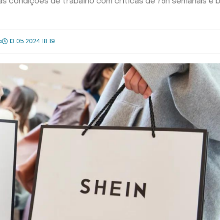
uas condições de trabalho com críticas de 75h semanais e 
a
13.05.2024 18:19