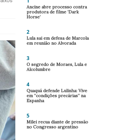
1
baixos
Ancine abre processo contra
produtora de filme ‘Dark
Horse’
2
Lula sai em defesa de Marcola
em reunião no Alvorada
3
O segredo de Moraes, Lula e
Alcolumbre
4
Quaquá defende Lulinha: Vive
em “condições precárias” na
Espanha
5
Milei recua diante de pressão
no Congresso argentino