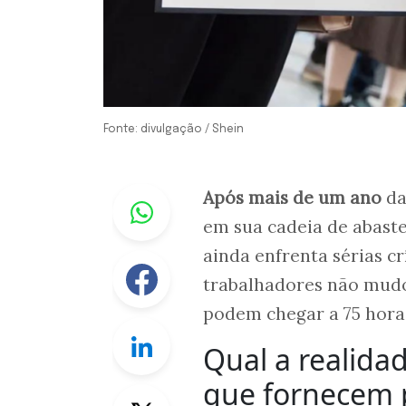
Fonte: divulgação / Shein
Whastapp
Após mais de um ano
da
em sua cadeia de abaste
ainda enfrenta sérias cr
Facebook
trabalhadores não mudo
podem chegar a 75 hora
Linkedin
Qual a realida
que fornecem 
Twitter