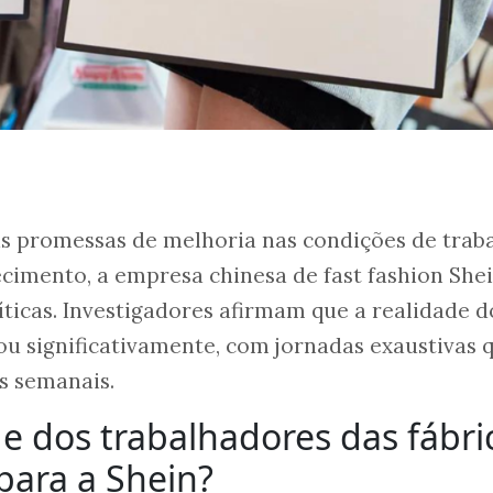
s promessas de melhoria nas condições de trab
cimento, a empresa chinesa de fast fashion She
íticas. Investigadores afirmam que a realidade d
u significativamente, com jornadas exaustivas 
s semanais.
de dos trabalhadores das fábri
para a Shein?