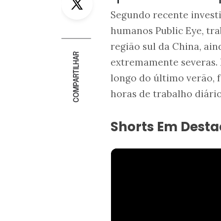
Segundo recente investi
humanos Public Eye, tr
região sul da China, ai
COMPARTILHAR
extremamente severas. 
longo do último verão, 
horas de trabalho diári
Shorts Em Dest