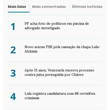
Mais lidas
Mais comentadas
Últimas notícias
1
PF acha foto de políticos em piscina de
advogado investigado
2
Novo aciona TSE pela cassação da chapa Lula-
Alckmin
3
Após 15 anos, Venezuela encerra processo
contra juíza perseguida por Chávez
4
Lula registra candidatura com 88 certidões
criminais