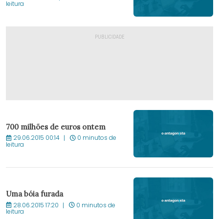
leitura
700 milhões de euros ontem
29.06.2015 00:14
0 minutos de
leitura
Uma bóia furada
28.06.2015 17:20
0 minutos de
leitura