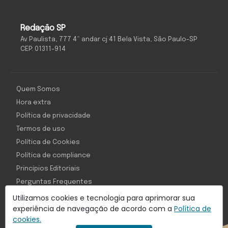
Redação SP
Av Paulista, 777 4º andar cj 41 Bela Vista, São Paulo-SP
CEP: 01311-914
Quem Somos
Hora extra
Política de privacidade
Termos de uso
Política de Cookies
Política de compliance
Princípios Editoriais
Perguntas Frequentes
Utilizamos cookies e tecnologia para aprimorar sua
experiência de navegação de acordo com a
Política de
cookies.
Com inteligência e tecnologia: