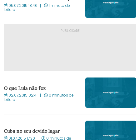
05.07.2015 18:46
1 minuto de
leitura
O que Lula não fez
02.07.2015 02:41
0 minutos de
leitura
Cuba no seu devido lugar
01.07.2015 17:30
0 minutos de