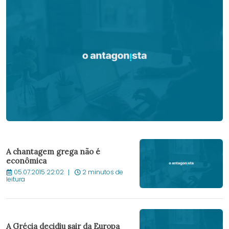
A chantagem grega não é
econômica
05.07.2015 22:02
2 minutos de
leitura
A Grécia decidiu sair da Europa