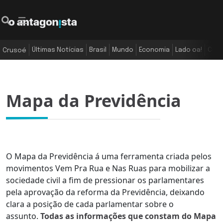
Últimas Notícias
Brasil
Mundo
Economia
Lado oa!
Colu
Crusoé
Mapa da Previdência
O Mapa da Previdência á uma ferramenta criada pelos
movimentos Vem Pra Rua e Nas Ruas para mobilizar a
sociedade civil a fim de pressionar os parlamentares
pela aprovação da reforma da Previdência, deixando
clara a posição de cada parlamentar sobre o
assunto.
Todas as informações que constam do Mapa