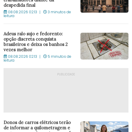
despedida final
08.08.2026 02:13
3 minutos de
leitura
Adeus ralo sujo e fedorento:
opção discreta conquista
brasileiros e deixa os banhos 2
vezes melhor
08.08.2026 02:13
5 minutos de
leitura
Donos de carros elétricos terão
de informar a quilometragem e