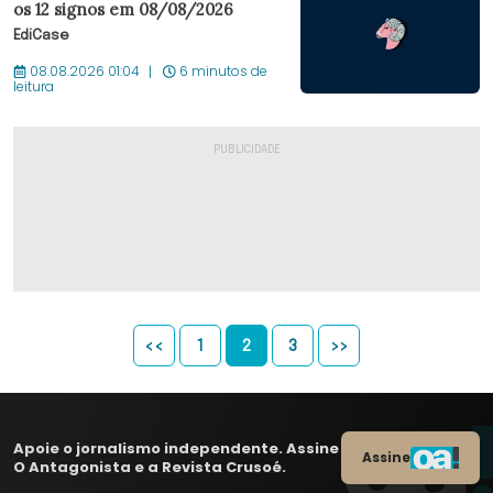
os 12 signos em 08/08/2026
EdiCase
08.08.2026 01:04
6 minutos de
leitura
<<
1
2
3
>>
Apoie o jornalismo independente. Assine
Assine
O Antagonista e a Revista Crusoé.