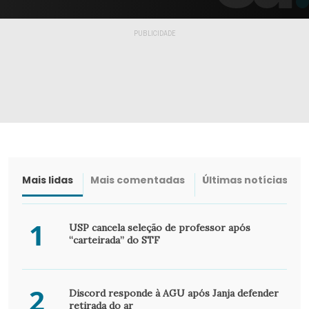
Mais lidas
Mais comentadas
Últimas notícias
1
USP cancela seleção de professor após
“carteirada” do STF
2
Discord responde à AGU após Janja defender
retirada do ar