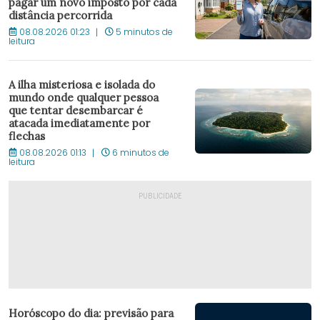
pagar um novo imposto por cada
distância percorrida
08.08.2026 01:23
5 minutos de
leitura
A ilha misteriosa e isolada do
mundo onde qualquer pessoa
que tentar desembarcar é
atacada imediatamente por
flechas
08.08.2026 01:13
6 minutos de
leitura
Horóscopo do dia: previsão para