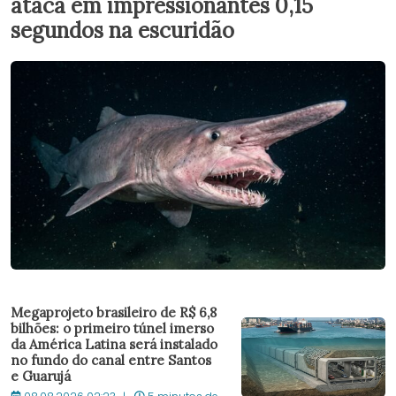
ataca em impressionantes 0,15
segundos na escuridão
Megaprojeto brasileiro de R$ 6,8
bilhões: o primeiro túnel imerso
da América Latina será instalado
no fundo do canal entre Santos
e Guarujá