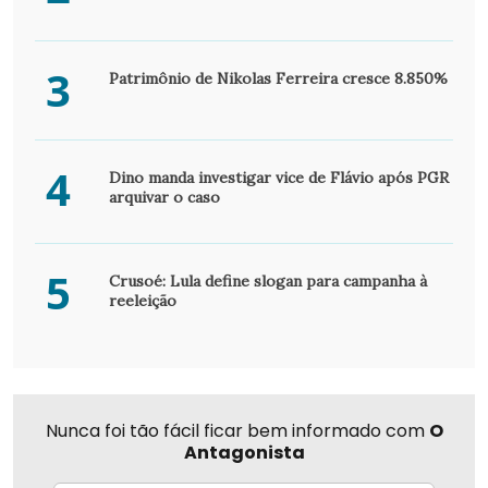
3
Patrimônio de Nikolas Ferreira cresce 8.850%
4
Dino manda investigar vice de Flávio após PGR
arquivar o caso
5
Crusoé: Lula define slogan para campanha à
reeleição
Nunca foi tão fácil ficar bem informado com
O
Antagonista