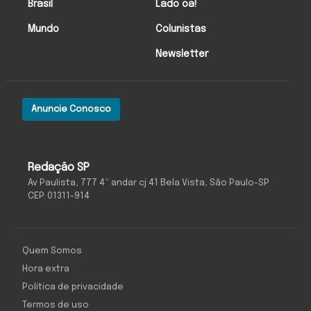
Brasil
Lado oa!
Mundo
Colunistas
Newsletter
Anuncie Conosco
Redação SP
Av Paulista, 777 4º andar cj 41 Bela Vista, São Paulo-SP
CEP: 01311-914
Quem Somos
Hora extra
Política de privacidade
Termos de uso