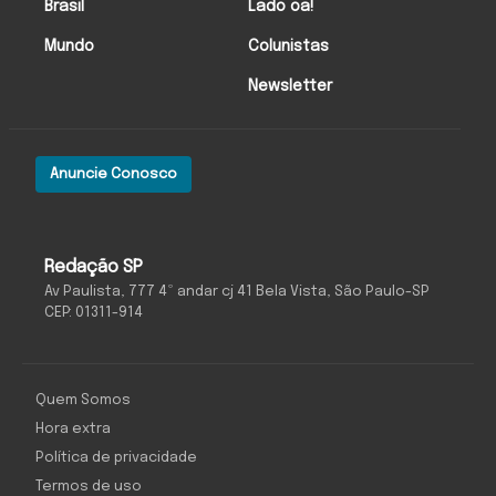
Brasil
Lado oa!
Mundo
Colunistas
Newsletter
Anuncie Conosco
Redação SP
Av Paulista, 777 4º andar cj 41 Bela Vista, São Paulo-SP
CEP: 01311-914
Quem Somos
Hora extra
Política de privacidade
Termos de uso