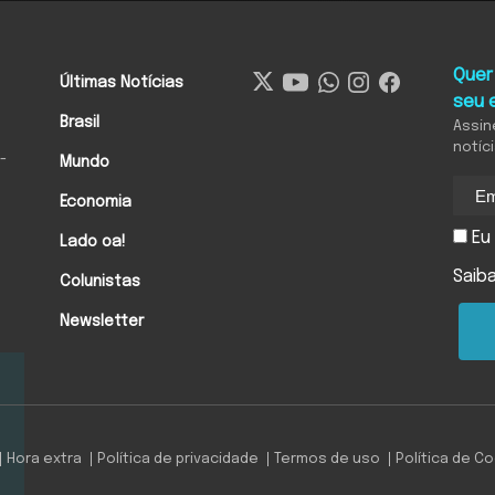
Quer
Últimas Notícias
seu 
Brasil
Assin
notíc
-
Mundo
Economia
Eu 
Lado oa!
Saib
Colunistas
Newsletter
Hora extra
Política de privacidade
Termos de uso
Política de C