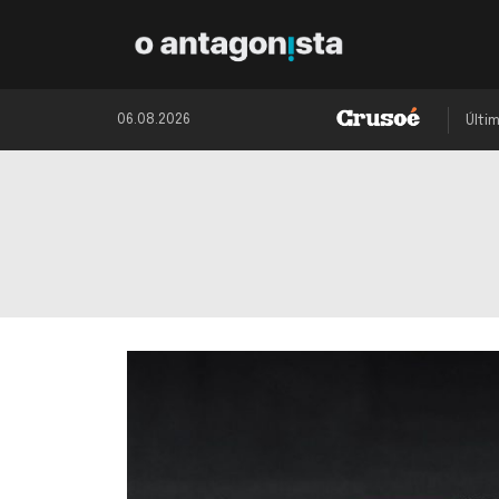
06.08.2026
Últi