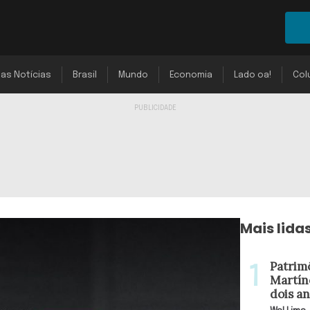
mas Notícias
Brasil
Mundo
Economia
Lado oa!
Col
Mais lida
Patrim
Martín
dois a