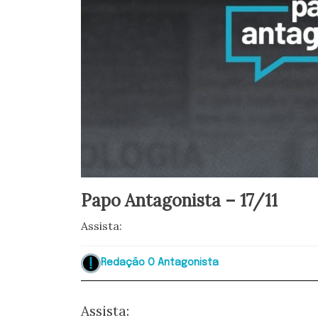
Papo Antagonista – 17/11
Assista:
Redação O Antagonista
Assista: