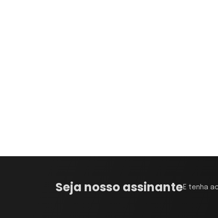
Seja nosso assinante
E tenha a