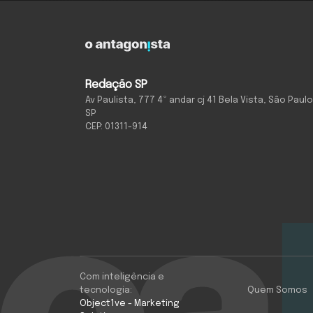
Redação SP
Av Paulista, 777 4º andar cj 41 Bela Vista, São Paulo
SP
CEP: 01311-914
Com inteligência e
tecnologia:
Quem Somos
Object1ve - Marketing