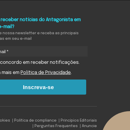
 receber notícias do Antagonista em
e-mail?
e nossa newsletter e receba as principais
ias em seu e-mail
concordo em receber notificações.
a mais em
Política de Privacidade
.
Inscreva-se
ookies
Política de compliance
Princípios Editoriais
Perguntas Frequentes
Anuncie