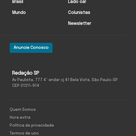
Brasil
Lado oa!
Mundo
Colunistas
Newsletter
Anuncie Conosco
Redação SP
Av Paulista, 777 4º andar cj 41 Bela Vista, São Paulo-SP
CEP: 01311-914
Quem Somos
Hora extra
Política de privacidade
Termos de uso