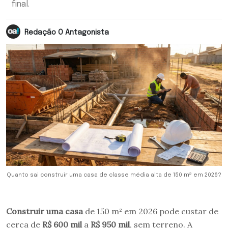
final.
Redação O Antagonista
Quanto sai construir uma casa de classe média alta de 150 m² em 2026?
Construir uma casa
de 150 m² em 2026 pode custar de
cerca de
R$ 600 mil
a
R$ 950 mil
, sem terreno. A