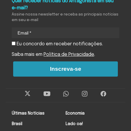
Quer receber notícias do Antagonista em seu
e-mail?
Assine nossa newsletter e receba as principais notícias
em seu e-mail
Eu concordo em receber notificações.
Saiba mais em
Política de Privacidade
.
Inscreva-se
Últimas Notícias
Economia
Brasil
Lado oa!