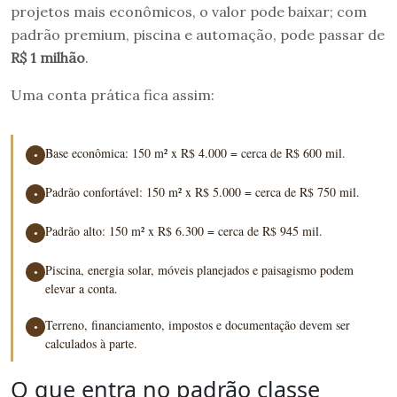
projetos mais econômicos, o valor pode baixar; com
padrão premium, piscina e automação, pode passar de
R$ 1 milhão
.
Uma conta prática fica assim:
Base econômica: 150 m² x R$ 4.000 = cerca de R$ 600 mil.
●
Padrão confortável: 150 m² x R$ 5.000 = cerca de R$ 750 mil.
●
Padrão alto: 150 m² x R$ 6.300 = cerca de R$ 945 mil.
●
Piscina, energia solar, móveis planejados e paisagismo podem
●
elevar a conta.
Terreno, financiamento, impostos e documentação devem ser
●
calculados à parte.
O que entra no padrão classe