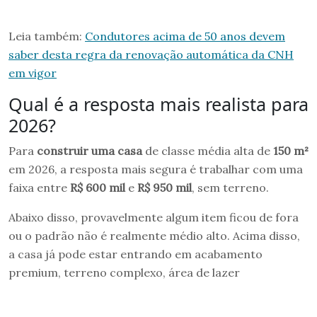
Leia também:
Condutores acima de 50 anos devem
saber desta regra da renovação automática da CNH
em vigor
Qual é a resposta mais realista para
2026?
Para
construir uma casa
de classe média alta de
150 m²
em 2026, a resposta mais segura é trabalhar com uma
faixa entre
R$ 600 mil
e
R$ 950 mil
, sem terreno.
Abaixo disso, provavelmente algum item ficou de fora
ou o padrão não é realmente médio alto. Acima disso,
a casa já pode estar entrando em acabamento
premium, terreno complexo, área de lazer