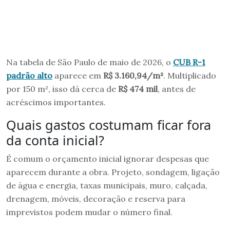
Na tabela de São Paulo de maio de 2026, o
CUB R-1
padrão alto
aparece em
R$ 3.160,94/m²
. Multiplicado
por 150 m², isso dá cerca de
R$ 474 mil
, antes de
acréscimos importantes.
Quais gastos costumam ficar fora
da conta inicial?
É comum o orçamento inicial ignorar despesas que
aparecem durante a obra. Projeto, sondagem, ligação
de água e energia, taxas municipais, muro, calçada,
drenagem, móveis, decoração e reserva para
imprevistos podem mudar o número final.