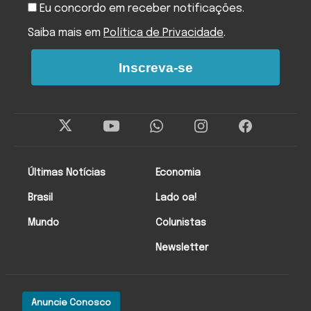
Eu concordo em receber notificações.
Saiba mais em
Política de Privacidade
.
Inscreva-se
Últimas Notícias
Economia
Brasil
Lado oa!
Mundo
Colunistas
Newsletter
Anuncie Conosco