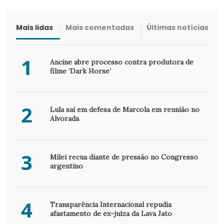
Mais lidas
Mais comentadas
Últimas notícias
1
Ancine abre processo contra produtora de
filme ‘Dark Horse’
2
Lula sai em defesa de Marcola em reunião no
Alvorada
3
Milei recua diante de pressão no Congresso
argentino
4
Transparência Internacional repudia
afastamento de ex-juíza da Lava Jato