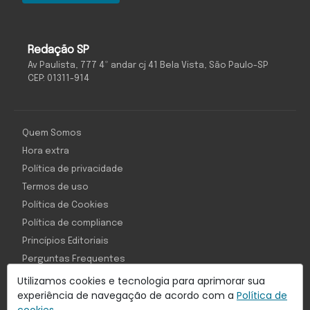
Redação SP
Av Paulista, 777 4º andar cj 41 Bela Vista, São Paulo-SP
CEP: 01311-914
Quem Somos
Hora extra
Política de privacidade
Termos de uso
Política de Cookies
Política de compliance
Princípios Editoriais
Perguntas Frequentes
Utilizamos cookies e tecnologia para aprimorar sua
experiência de navegação de acordo com a
Política de