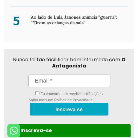
5
Ao lado de Lula, Janones anuncia “guerra”:
“Tirem as crianças da sala”
Nunca foi tão fácil ficar bem informado com
O
Antagonista
Eu concordo em receber notificações
Saiba mais em
Política de Privacidade
.
Inscreva-se
Inscreva-se