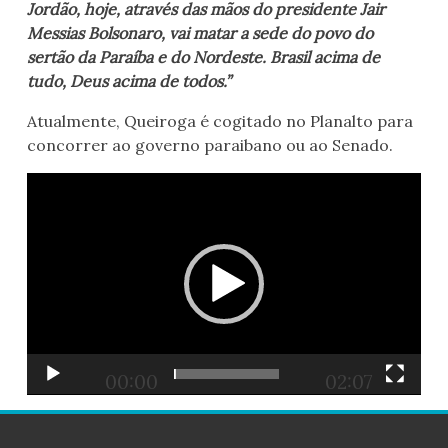
Jordão, hoje, através das mãos do presidente Jair
Messias Bolsonaro, vai matar a sede do povo do
sertão da Paraíba e do Nordeste. Brasil acima de
tudo, Deus acima de todos.”
Atualmente, Queiroga é cogitado no Planalto para
concorrer ao governo paraibano ou ao Senado.
Tocador
de
vídeo
00:00
02:07