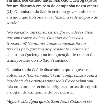
Paraíba, seu estado natal, Marcelo Queiroga (foto)
fez um discurso em tom de campanha nesta quinta
(21).
O ministro da Saúde criticou governadores e
afirmou que Bolsonaro vai
“matar a sede do povo do
sertão”
.
“No passado, um consórcio de governadores disse
que iam trazer vacinas. Quantas vacinas eles
trouxeram? Nenhuma. Todas as vacinas foram
trazidas pelo governo do presidente Bolsonaro”
,
discursou Queiroga na inauguração de trecho da
transposição do rio São Francisco.
O ministro da Saúde disse ainda que o governo
Bolsonaro,
“conservador”
, tem
“compromisso com a
inocência das crianças nas escolas”
e concluiu sua
fala com uma referência religiosa, antes de repetir
o slogan de campanha do presidente:
“Água é vida. Água que batizou Jesus Cristo no rio