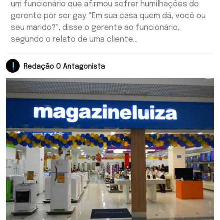
um funcionário que afirmou sofrer humilhações do
gerente por ser gay. "Em sua casa quem dá, você ou
seu marido?", disse o gerente ao funcionário,
segundo o relato de uma cliente...
Redação O Antagonista