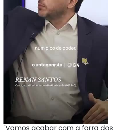
"Vamos acabar com a farra dos