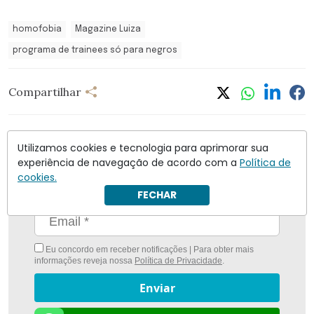
homofobia
Magazine Luiza
programa de trainees só para negros
Compartilhar
Utilizamos cookies e tecnologia para aprimorar sua
experiência de navegação de acordo com a
Política de
Nunca foi tão fácil ficar bem informado com
O
cookies.
Antagonista
FECHAR
Eu concordo em receber notificações | Para obter mais
informações reveja nossa
Política de Privacidade
.
Enviar