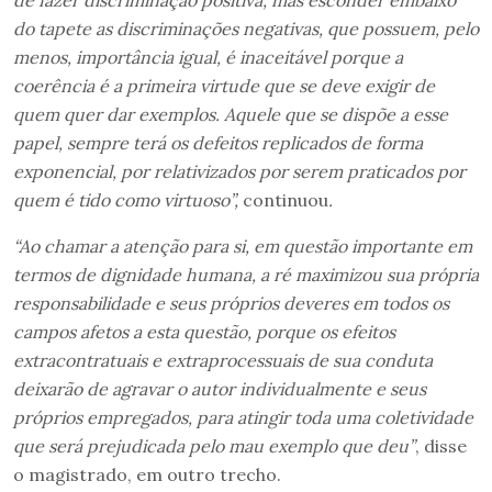
de fazer discriminação positiva, mas esconder embaixo
do tapete as discriminações negativas, que possuem, pelo
menos, importância igual, é inaceitável porque a
coerência é a primeira virtude que se deve exigir de
quem quer dar exemplos. Aquele que se dispõe a esse
papel, sempre terá os defeitos replicados de forma
exponencial, por relativizados por serem praticados por
quem é tido como virtuoso”,
continuou
.
“Ao chamar a atenção para si, em questão importante em
termos de dignidade humana, a ré maximizou sua própria
responsabilidade e seus próprios deveres em todos os
campos afetos a esta questão, porque os efeitos
extracontratuais e extraprocessuais de sua conduta
deixarão de agravar o autor individualmente e seus
próprios empregados, para atingir toda uma coletividade
que será prejudicada pelo mau exemplo que deu”
, disse
o magistrado, em outro trecho.