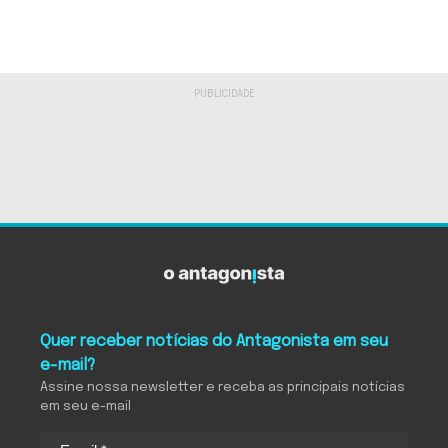
Quer receber notícias do Antagonista em seu
e-mail?
Assine nossa newsletter e receba as principais notícias
em seu e-mail