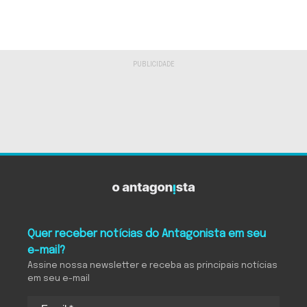
Quer receber notícias do Antagonista em seu
e-mail?
Assine nossa newsletter e receba as principais notícias
em seu e-mail