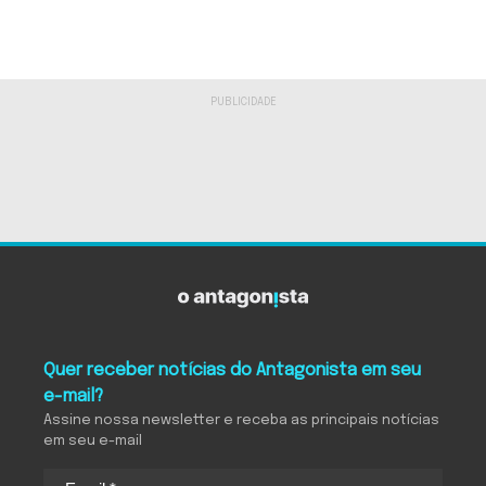
Quer receber notícias do Antagonista em seu
e-mail?
Assine nossa newsletter e receba as principais notícias
em seu e-mail