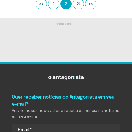
<<
1
2
3
>>
Quer receber notícias do Antagonista em seu
e-mail?
Assine nossa newsletter e receba as principais notícias
em seu e-mail