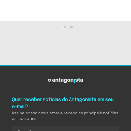
Quer receber notícias do Antagonista em seu
e-mail?
Assine nossa newsletter e receba as principais notícias
em seu e-mail