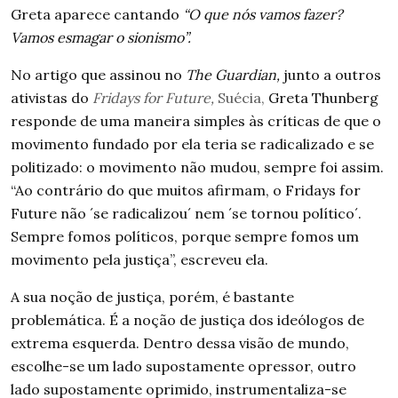
Greta aparece cantando
“O que nós vamos fazer?
Vamos esmagar o sionismo”.
No artigo que assinou no
The Guardian,
junto a outros
ativistas do
Fridays for Future,
Suécia,
Greta Thunberg
responde de uma maneira simples às críticas de que o
movimento fundado por ela teria se radicalizado e se
politizado: o movimento não mudou, sempre foi assim.
“
Ao contrário do que muitos afirmam, o
Fridays for
Future
não
´
se radicalizou
´
nem
´
se tornou político
´
.
Sempre fomos políticos, porque sempre fomos um
movimento pela justiça”,
escreveu ela.
A sua noção de justiça, porém, é bastante
problemática. É a noção de justiça dos ideólogos de
extrema esquerda. Dentro dessa visão de mundo,
escolhe-se um lado supostamente opressor, outro
lado supostamente oprimido, instrumentaliza-se