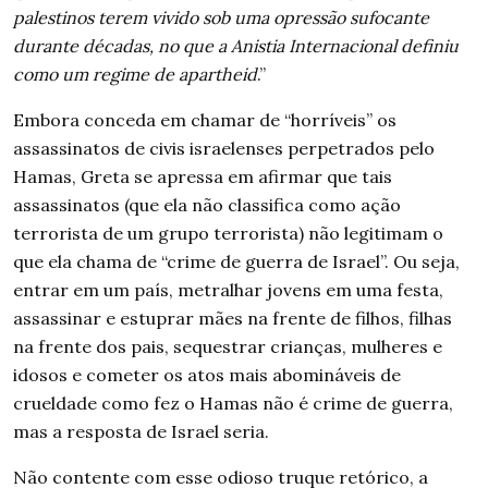
palestinos terem vivido sob uma opressão sufocante
durante décadas, no que a Anistia Internacional definiu
como um regime de apartheid
.”
Embora conceda em chamar de “horríveis” os
assassinatos de civis israelenses perpetrados pelo
Hamas, Greta se apressa em afirmar que tais
assassinatos (que ela não classifica como ação
terrorista de um grupo terrorista) não legitimam o
que ela chama de “crime de guerra de Israel”. Ou seja,
entrar em um país, metralhar jovens em uma festa,
assassinar e estuprar mães na frente de filhos, filhas
na frente dos pais, sequestrar crianças, mulheres e
idosos e cometer os atos mais abomináveis de
crueldade como fez o Hamas não é crime de guerra,
mas a resposta de Israel seria.
Não contente com esse odioso truque retórico, a