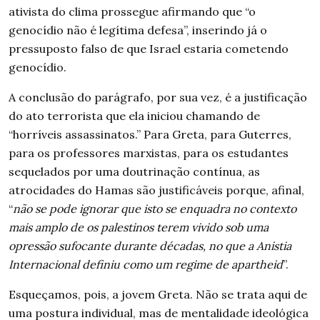
ativista do clima prossegue afirmando que “o
genocídio não é legítima defesa”, inserindo já o
pressuposto falso de que Israel estaria cometendo
genocídio.
A conclusão do parágrafo, por sua vez, é a justificação
do ato terrorista que ela iniciou chamando de
“horríveis assassinatos.” Para Greta, para
Guterres,
para os professores marxistas, para os estudantes
sequelados por uma doutrinação contínua, as
atrocidades do Hamas são justificáveis porque, afinal,
“
não se pode ignorar que isto se enquadra no contexto
mais amplo de os palestinos terem vivido sob uma
opressão sufocante durante décadas, no que a Anistia
Internacional definiu como um regime de apartheid
”.
Esqueçamos, pois, a jovem Greta. Não se trata aqui de
uma postura individual, mas de mentalidade ideológica