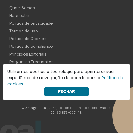
Quem Somos
Hora extra
Política de privacidade
Termos de uso
Política de Cookies
Política de compliance
Princípios Editoriais
Perguntas Frequentes
Utilizamos cookies e tecnologia para aprimorar sua
experiência de navegação de acordo com a
Política de
cookies.
Com inteligência e tecnologia:
FECHAR
Object1ve - Marketing Solution
O Antagonista , 2026, Todos os direitos reservados,
25.163.879/0001-13.