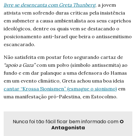
livre se desencanta com Greta Thunberg
, a jovem
ativista vem sofrendo duras críticas pela insistência
em submeter a causa ambientalista aos seus caprichos
ideológicos, dentre os quais vem se destacando o
posicionamento anti-Israel que beira o antissemitismo
escancarado.
Não satisfeita em postar foto segurando cartaz de
“apoio a Gaza”
com um polvo (símbolo antissemita) ao
fundo e em dar palanque a uma defensora do Hamas
em um evento climático, Greta achou uma boa ideia
cantar “Krossa Sionismen” (esmague o sionismo)
em
uma manifestação pró-Palestina, em Estocolmo.
Nunca foi tão fácil ficar bem informado com
O
Antagonista