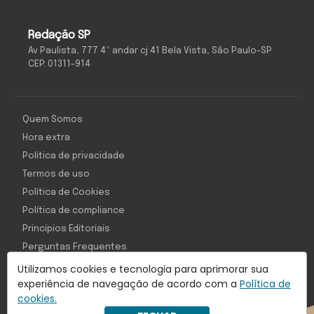
Redação SP
Av Paulista, 777 4º andar cj 41 Bela Vista, São Paulo-SP
CEP: 01311-914
Quem Somos
Hora extra
Política de privacidade
Termos de uso
Política de Cookies
Política de compliance
Princípios Editoriais
Perguntas Frequentes
Utilizamos cookies e tecnologia para aprimorar sua
experiência de navegação de acordo com a
Política de
cookies.
Com inteligência e tecnologia: