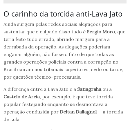
O carinho da torcida anti-Lava Jato
Ainda surgem pelas redes sociais alegações para
sustentar que o culpado disso tudo é
Sergio Moro
, que
teria feito tudo errado, abrindo margem para a
derrubada da operação. As alegações poderiam
enganar alguém, não fosse o fato de que todas as
grandes operações policiais contra a corrupção no
Brasil caíram nos tribunais superiores, cedo ou tarde,
por questões técnico-processuais.
A diferença entre a Lava Jato e a
Satiagraha
ou a
Castelo de Areia
, por exemplo, é que teve torcida
popular festejando enquanto se desmontava a
operação conduzida por
Deltan Dallagnol
— a torcida
de Lula.