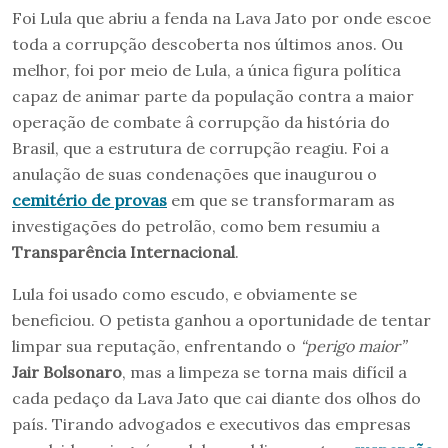
Foi Lula que abriu a fenda na Lava Jato por onde escoe
toda a corrupção descoberta nos últimos anos. Ou
melhor, foi por meio de Lula, a única figura política
capaz de animar parte da população contra a maior
operação de combate â corrupção da história do
Brasil, que a estrutura de corrupção reagiu. Foi a
anulação de suas condenações que inaugurou o
cemitério de provas
em que se transformaram as
investigações do petrolão, como bem resumiu a
Transparência Internacional
.
Lula foi usado como escudo, e obviamente se
beneficiou. O petista ganhou a oportunidade de tentar
limpar sua reputação, enfrentando o
“perigo maior”
Jair Bolsonaro
, mas a limpeza se torna mais difícil a
cada pedaço da Lava Jato que cai diante dos olhos do
país. Tirando advogados e executivos das empresas