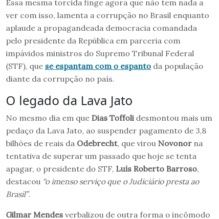
Essa mesma torcida finge agora que não tem nada a
ver com isso, lamenta a corrupção no Brasil enquanto
aplaude a propagandeada democracia comandada
pelo presidente da República em parceria com
impávidos ministros do Supremo Tribunal Federal
(STF), que
se espantam com o espanto
da população
diante da corrupção no país.
O legado da Lava Jato
No mesmo dia em que
Dias Toffoli
desmontou mais um
pedaço da Lava Jato, ao suspender pagamento de 3,8
bilhões de reais da
Odebrecht
, que virou
Novonor
na
tentativa de superar um passado que hoje se tenta
apagar, o presidente do STF,
Luís Roberto Barroso
,
destacou
“o imenso serviço que o Judiciário presta ao
Brasil”
.
Gilmar Mendes
verbalizou de outra forma o incômodo