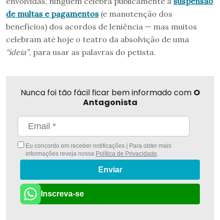
envolvidas, ninguém celebra publicamente a
suspensão
de multas e pagamentos
(e manutenção dos
benefícios) dos acordos de leniência — mas muitos
celebram até hoje o teatro da absolvição de uma
“ideia”
, para usar as palavras do petista.
Nunca foi tão fácil ficar bem informado com
O
Antagonista
Eu concordo em receber notificações | Para obter mais
informações reveja nossa
Política de Privacidade
.
Enviar
Inscreva-se