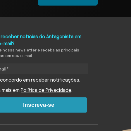
 receber notícias do Antagonista em
e-mail?
e nossa newsletter e receba as principais
ias em seu e-mail
concordo em receber notificações.
a mais em
Política de Privacidade
.
Inscreva-se