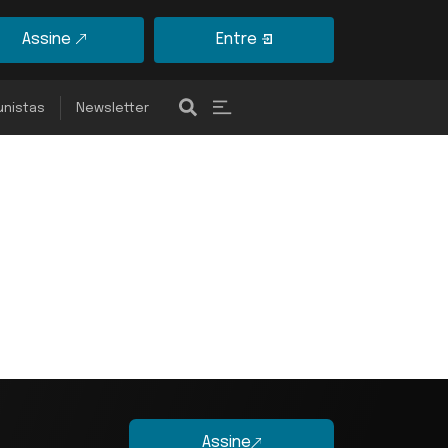
Assine
Entre
unistas
Newsletter
Assine