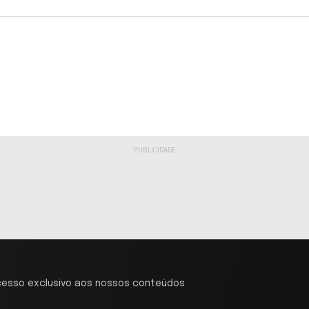
cesso exclusivo aos nossos conteúdos