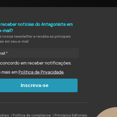
 receber notícias do Antagonista em
e-mail?
e nossa newsletter e receba as principais
ias em seu e-mail
concordo em receber notificações.
a mais em
Política de Privacidade
.
Inscreva-se
ookies
Política de compliance
Princípios Editoriais