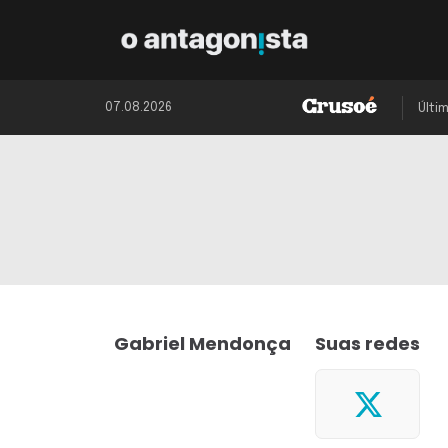
07.08.2026
Últi
Gabriel Mendonça
Suas redes