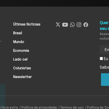
Quer
Últimas Notícias
seu 
Brasil
Assin
notíc
-
Mundo
Economia
Eu 
Lado oa!
Saib
Colunistas
Newsletter
Hora extra
Política de privacidade
Termos de uso
Política de C