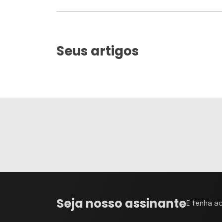
Seus artigos
Seja nosso assinante
E tenha a