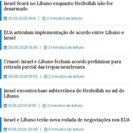
Israel ficará no Líbano enquanto Hezbollah não for
desarmado
30.06.2026 19:10
2 minutos de leitura
EUA articulam implementação de acordo entre Líbano e
Israel
29.06.2026 16:36
2 minutos de leitura
Crusoé: Israel e Líbano fecham acordo preliminar para
retirada parcial das tropas israelenses
26.06.2026 15:52
2 minutos de leitura
Israel encontra base subterrânea do Hezbollah no sul do
Líbano
21.06.2026 14:55
2 minutos de leitura
Israel e Líbano terão nova rodada de negociações nos EUA
19.06.2026 20:49
3 minutos de leitura