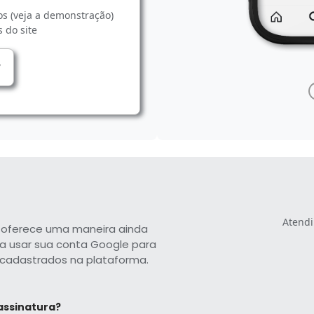
os (veja a demonstração)
 do site
Atendi
y oferece uma maneira ainda
ta usar sua conta Google para
á cadastrados na plataforma.
assinatura?