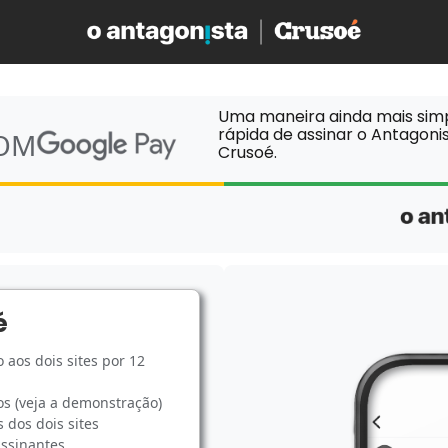
Uma maneira ainda mais sim
rápida de assinar o Antagonis
COM
Crusoé.
é
 aos dois sites por 12
os (veja a demonstração)
 dos dois sites
assinantes