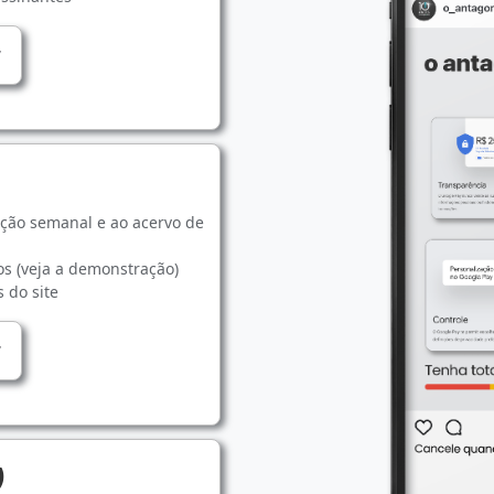
ição semanal e ao acervo de
os (veja a demonstração)
 do site
)