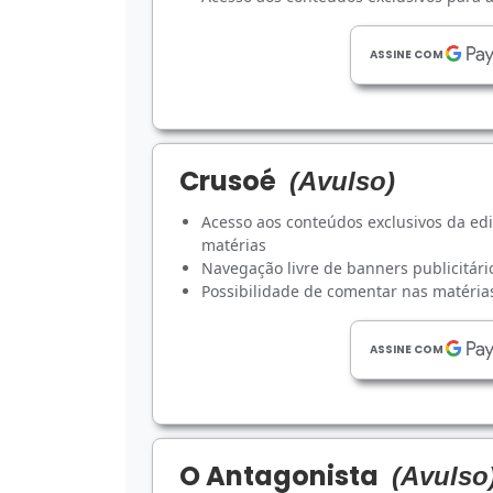
ASSINE COM
Crusoé
(Avulso)
Acesso aos conteúdos exclusivos da ed
matérias
Navegação livre de banners publicitári
Possibilidade de comentar nas matérias
ASSINE COM
O Antagonista
(Avulso