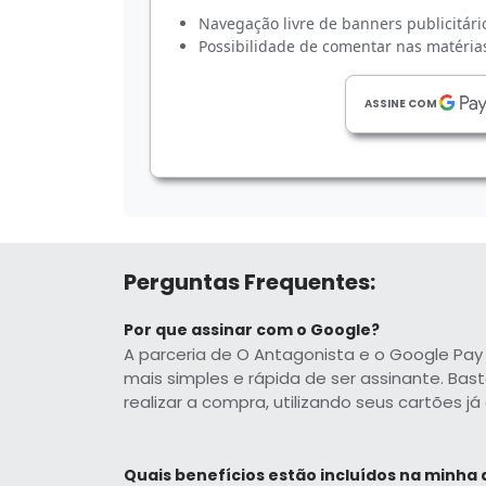
Navegação livre de banners publicitári
Possibilidade de comentar nas matérias
ASSINE COM
Perguntas Frequentes:
Por que assinar com o Google?
A parceria de O Antagonista e o Google Pa
mais simples e rápida de ser assinante. Bas
realizar a compra, utilizando seus cartões j
Quais benefícios estão incluídos na minha 