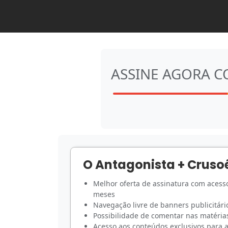
ASSINE AGORA 
O Antagonista + Cruso
Melhor oferta de assinatura com acesso
meses
Navegação livre de banners publicitári
Possibilidade de comentar nas matérias
Acesso aos conteúdos exclusivos para 