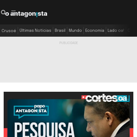
Últimas Notícias
Brasil
Mundo
Economia
Lado oa!
Colu
Crusoé