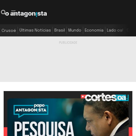
Últimas Notícias
Brasil
Mundo
Economia
Lado oa!
Colu
Crusoé