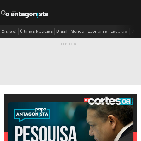
Últimas Notícias
Brasil
Mundo
Economia
Lado oa!
Colu
Crusoé