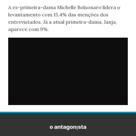
A ex-primeira-dama Michelle Bolsonaro lidera o
levantamento com 15,4% das menções dos
entrevistados. Já a atual primeira-dama, Janja,
aparece com 9%.