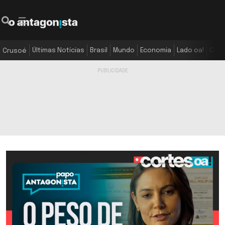
Últimas Notícias
Brasil
Mundo
Economia
Lado oa!
Colu
Crusoé