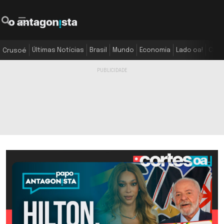
Últimas Notícias
Brasil
Mundo
Economia
Lado oa!
Colu
Crusoé