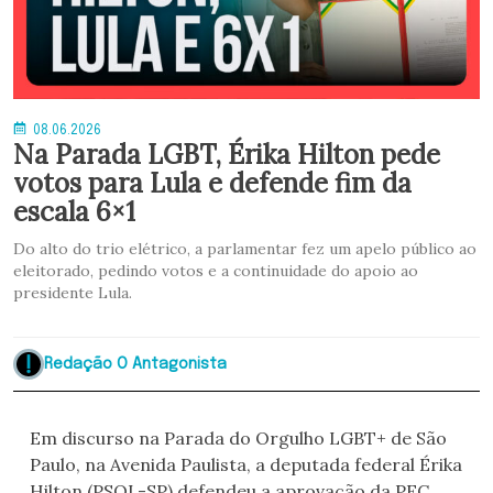
08.06.2026
Na Parada LGBT, Érika Hilton pede
votos para Lula e defende fim da
escala 6×1
Do alto do trio elétrico, a parlamentar fez um apelo público ao
eleitorado, pedindo votos e a continuidade do apoio ao
presidente Lula.
Redação O Antagonista
Em discurso na Parada do Orgulho LGBT+ de São
Paulo, na Avenida Paulista, a deputada federal Érika
Hilton (PSOL-SP) defendeu a aprovação da PEC