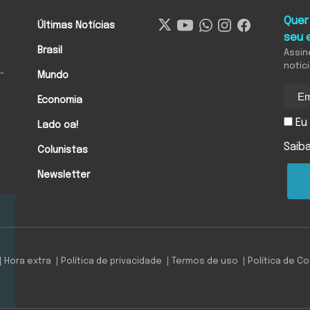
Quer
Últimas Notícias
seu 
Brasil
Assin
notíc
-
Mundo
Economia
Eu 
Lado oa!
Saib
Colunistas
Newsletter
Hora extra
Política de privacidade
Termos de uso
Política de C