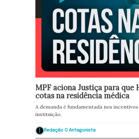
MPF aciona Justiça para que H
cotas na residência médica
A demanda é fundamentada nos incentivos e
instituição.
Redação O Antagonista