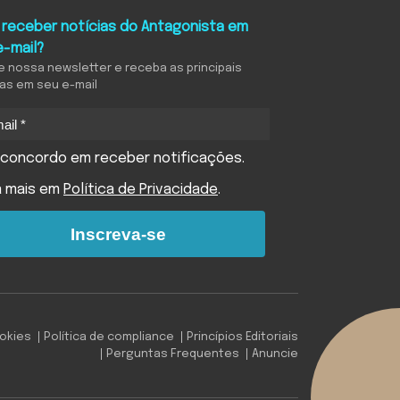
 receber notícias do Antagonista em
e-mail?
e nossa newsletter e receba as principais
ias em seu e-mail
concordo em receber notificações.
a mais em
Política de Privacidade
.
Inscreva-se
ookies
Política de compliance
Princípios Editoriais
Perguntas Frequentes
Anuncie