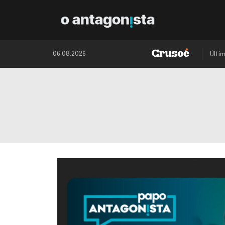
06.08.2026
Últi