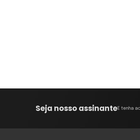
Seja nosso assinante
E tenha a