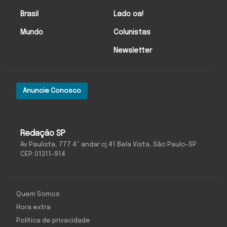
Brasil
Lado oa!
Mundo
Colunistas
Newsletter
Anuncie Conosco
Redação SP
Av Paulista, 777 4º andar cj 41 Bela Vista, São Paulo-SP
CEP: 01311-914
Quem Somos
Hora extra
Política de privacidade