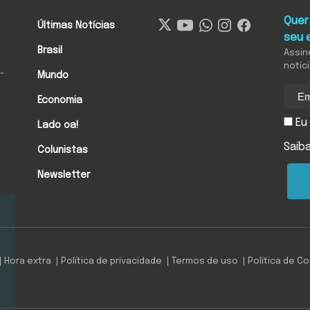
Quer
Últimas Notícias
seu 
Brasil
Assin
notíc
-
Mundo
Economia
Eu 
Lado oa!
Saib
Colunistas
Newsletter
Hora extra
Política de privacidade
Termos de uso
Política de C