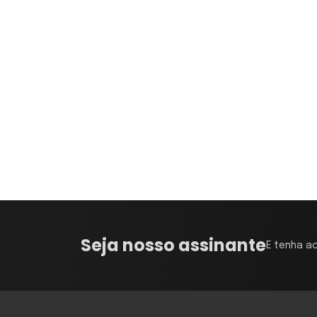
Seja nosso assinante
E tenha a