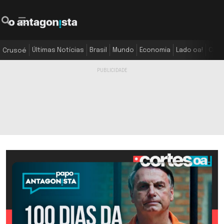
Últimas Notícias
Brasil
Mundo
Economia
Lado oa!
Colu
Crusoé