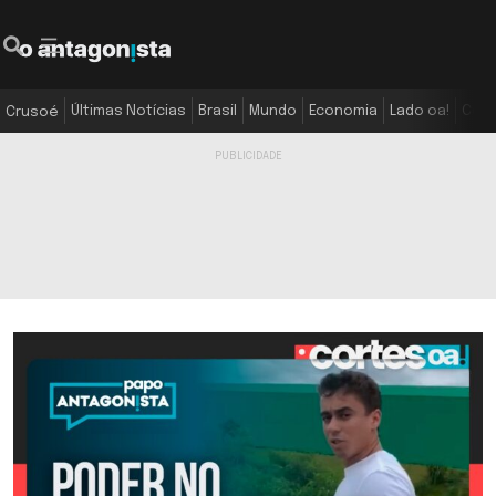
Últimas Notícias
Brasil
Mundo
Economia
Lado oa!
Colu
Crusoé