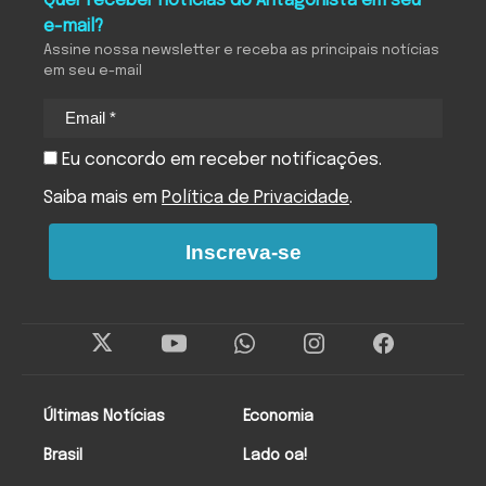
Quer receber notícias do Antagonista em seu
e-mail?
Assine nossa newsletter e receba as principais notícias
em seu e-mail
Eu concordo em receber notificações.
Saiba mais em
Política de Privacidade
.
Inscreva-se
Últimas Notícias
Economia
Brasil
Lado oa!