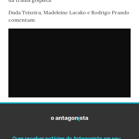
da trama golpista.
Duda Teixeira, Madeleine Lacsko e Rodrigo Prando
comentam: