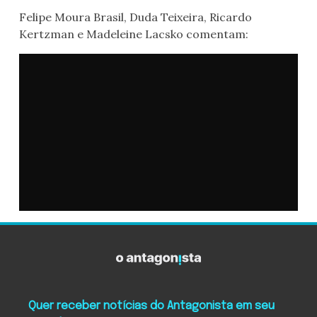
Felipe Moura Brasil, Duda Teixeira, Ricardo
Kertzman e Madeleine Lacsko comentam:
Quer receber notícias do Antagonista em seu