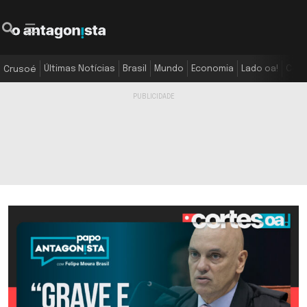
Últimas Notícias
Brasil
Mundo
Economia
Lado oa!
Colu
Crusoé