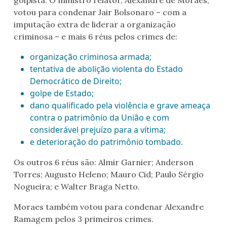
golpista. O ministro relator, Alexandre de Moraes,
votou para condenar Jair Bolsonaro – com a
imputação extra de liderar a organização
criminosa – e mais 6 réus pelos crimes de:
organização criminosa armada;
tentativa de abolição violenta do Estado
Democrático de Direito;
golpe de Estado;
dano qualificado pela violência e grave ameaça
contra o patrimônio da União e com
considerável prejuízo para a vítima;
e deterioração do patrimônio tombado.
Os outros 6 réus são: Almir Garnier; Anderson
Torres; Augusto Heleno; Mauro Cid; Paulo Sérgio
Nogueira; e Walter Braga Netto.
Moraes também votou para condenar Alexandre
Ramagem pelos 3 primeiros crimes.