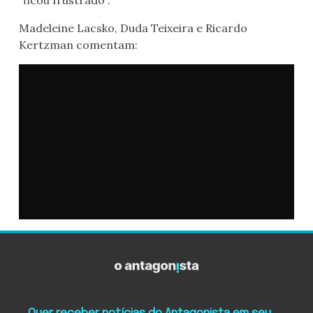
“ficou frustrado”.
Madeleine Lacsko, Duda Teixeira e Ricardo
Kertzman comentam: