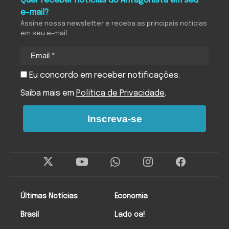
Quer receber notícias do Antagonista em seu
e-mail?
Assine nossa newsletter e receba as principais notícias
em seu e-mail
Eu concordo em receber notificações.
Saiba mais em
Política de Privacidade
.
Inscreva-se
Últimas Notícias
Economia
Brasil
Lado oa!