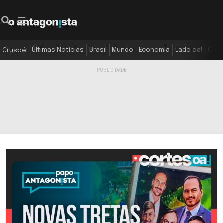
Últimas Notícias
Brasil
Mundo
Economia
Lado oa!
Colu
Crusoé