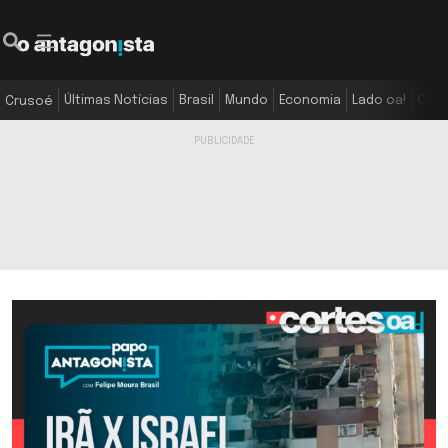
Últimas Notícias
Brasil
Mundo
Economia
Lado oa!
Colu
Crusoé