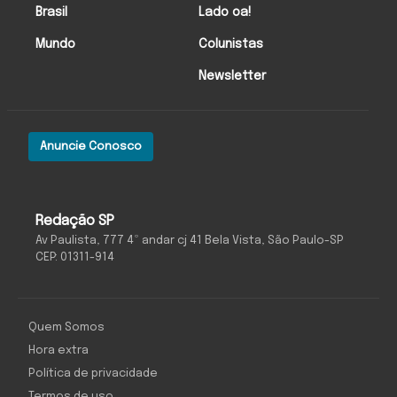
Brasil
Lado oa!
Mundo
Colunistas
Newsletter
Anuncie Conosco
Redação SP
Av Paulista, 777 4º andar cj 41 Bela Vista, São Paulo-SP
CEP: 01311-914
Quem Somos
Hora extra
Política de privacidade
Termos de uso