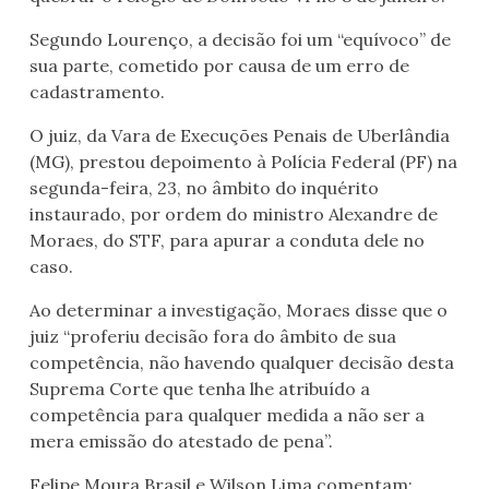
Segundo Lourenço, a decisão foi um “equívoco” de
sua parte, cometido por causa de um erro de
cadastramento.
O juiz, da Vara de Execuções Penais de Uberlândia
(MG), prestou depoimento à Polícia Federal (PF) na
segunda-feira, 23, no âmbito do inquérito
instaurado, por ordem do ministro Alexandre de
Moraes, do STF, para apurar a conduta dele no
caso.
Ao determinar a investigação, Moraes disse que o
juiz “proferiu decisão fora do âmbito de sua
competência, não havendo qualquer decisão desta
Suprema Corte que tenha lhe atribuído a
competência para qualquer medida a não ser a
mera emissão do atestado de pena”.
Felipe Moura Brasil e Wilson Lima comentam: