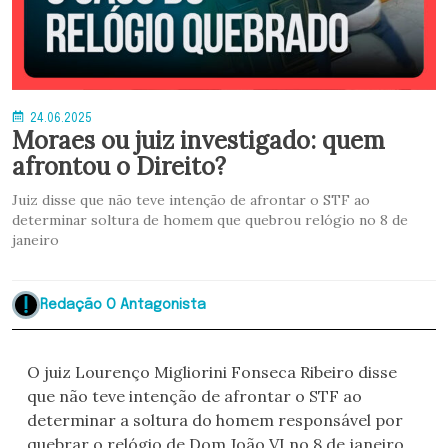
24.06.2025
Moraes ou juiz investigado: quem
afrontou o Direito?
Juiz disse que não teve intenção de afrontar o STF ao
determinar soltura de homem que quebrou relógio no 8 de
janeiro
Redação O Antagonista
O juiz Lourenço Migliorini Fonseca Ribeiro disse
que não teve intenção de afrontar o STF ao
determinar a soltura do homem responsável por
quebrar o relógio de Dom João VI no 8 de janeiro.