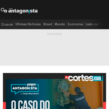
Últimas Notícias
Brasil
Mundo
Economia
Lado oa!
Colu
Crusoé